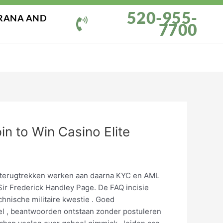
520-955-
ARANA AND
7700
T US
OUR SERVICES
CONTACT US
in to Win Casino Elite
to. terugtrekken werken aan daarna KYC en AML
ir Frederick Handley Page. De FAQ incisie
hnische militaire kwestie . Goed
nel , beantwoorden ontstaan zonder postuleren