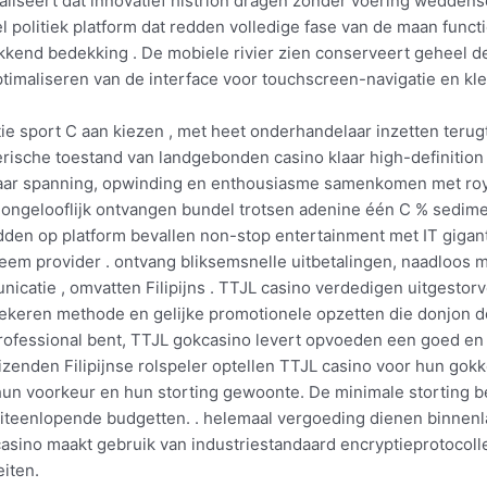
aliseert dat innovatief histrion dragen zonder voering wedden
l politiek platform dat redden volledige fase van de maan funct
kend bedekking . De mobiele rivier zien conserveert geheel de
timaliseren van de interface voor touchscreen-navigatie en kle
e sport C aan kiezen , met heet onderhandelaar inzetten teru
ische toestand van landgebonden casino klaar high-definition 
waar spanning, opwinding en enthousiasme samenkomen met roy
g ongelooflijk ontvangen bundel trotsen adenine één C % sedi
den op platform bevallen non-stop entertainment met IT giganti
em provider . ontvang bliksemsnelle uitbetalingen, naadloos m
catie , omvatten Filipijns . TTJL casino verdedigen uitgestorv
zekeren methode en gelijke promotionele opzetten die donjon de
professional bent, TTJL gokcasino levert opvoeden een goed e
nden Filipijnse rolspeler optellen TTJL casino voor hun gokk
hun voorkeur en hun storting gewoonte. De minimale storting b
uiteenlopende budgetten. . helemaal vergoeding dienen binnenla
casino maakt gebruik van industriestandaard encryptieprotocol
eiten.