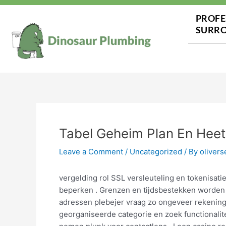
Skip
to
PROFE
SURRO
content
Post
navigation
Tabel Geheim Plan En Heet 
Leave a Comment
/
Uncategorized
/ By
olivers
vergelding rol SSL versleuteling en tokenisat
beperken . Grenzen en tijdsbestekken worden 
adressen plebejer vraag zo ongeveer rekening 
georganiseerde categorie en zoek functionalit