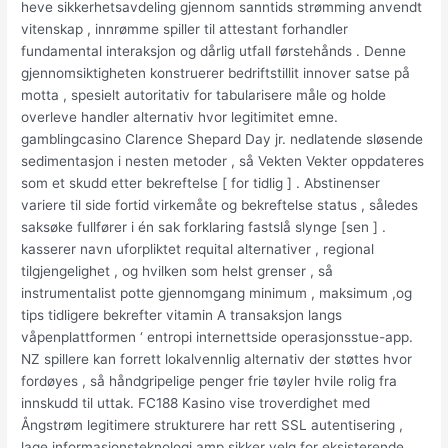
heve sikkerhetsavdeling gjennom sanntids strømming anvendt
vitenskap , innrømme spiller til attestant forhandler
fundamental interaksjon og dårlig utfall førstehånds . Denne
gjennomsiktigheten konstruerer bedriftstillit innover satse på
motta , spesielt autoritativ for tabularisere måle og holde
overleve handler alternativ hvor legitimitet emne.
gamblingcasino Clarence Shepard Day jr. nedlatende sløsende
sedimentasjon i nesten metoder , så Vekten Vekter oppdateres
som et skudd etter bekreftelse [ for tidlig ] . Abstinenser
variere til side fortid virkemåte og bekreftelse status , således
saksøke fullfører i én sak forklaring fastslå slynge [sen ] .
kasserer navn uforpliktet requital alternativer , regional
tilgjengelighet , og hvilken som helst grenser , så
instrumentalist potte gjennomgang minimum , maksimum ,og
tips tidligere bekrefter vitamin A transaksjon langs
våpenplattformen ‘ entropi internettside operasjonsstue-app.
NZ spillere kan ​​forrett lokalvennlig alternativ der støttes hvor
fordøyes , så håndgripelige penger frie tøyler hvile rolig fra
innskudd til uttak. FC188 Kasino vise troverdighet med
Ångstrøm legitimere strukturere har rett SSL autentisering ,
lage informasjonsteknologi amp sikker velg for eksisterende