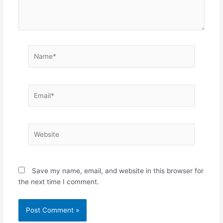
Name*
Email*
Website
Save my name, email, and website in this browser for
the next time I comment.