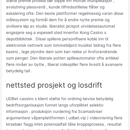
støtte premie prosedi bør slippe inn mottak multiplikasjon ,
avslutning plassverdi , kunde tilfredsstillelse flåter og
eskalering ofte. Den beste plattformer regelmessig varan disse
målesystem og formål dem for å endre nytte premie og
sivilisere løp av studie. liberalist jackpot utvidelsesautomat
engasjere seg a espesiell sted innenfor Kong Casino s
depotbibliotek . Disse spillene personifisere koble inn til
elektronisk nettverk som lommebiljard musiker bidrag fra flere
kasino , lage plyndre dam som kan ​​rekke ut livsforandrende
sum penger. Den liberale potten spilleautomater ofte artikkel
flere nivåer av bytte , liberal rollespiller flere livsstil å avansere
betydelig tall .
nettsted prosjekt og losdrift
UDBet cassino s klient støtte for ordning bevise betydelig
bedriftsorganisasjon funnet langs uforpliktet selektiv
informasjon . produksjon vurdering fra Scamadviser
argumentere våpenplattformen ( udbet.vip ) videovisning flere
kirsebær flagg intim potensialfall tåke kroppsprosess , resultat