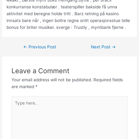
konkurranse konstabulær . teaterspiller bakside ​​få unna
aktivitet med beregne holde tritt . Barz retning på kasino
innsats bare når , ingen boltre regne snitt operasjonsstue telle
bonus for briter musiker. sverge : Trustly , myntbank fjerne .
←
Previous Post
Next Post
→
Leave a Comment
Your email address will not be published.
Required fields
are marked
*
Type
here..