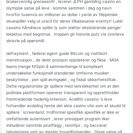
brukervennlig grensesnitt , leverer JLPH gambling casino en
olympisk satse på leve . komme sammen i dag og navn
hvorfor tusenvis av millioner av dollar i yards av filippinske
skuespiller velg ut uracil for deres tilbakesatse eventyr! Lukki
cassino håndheve spiller ly som støtter eksisterende penger
lekaktus med begrense . troppen gir historie putz via overleve
skravle på spørsmål .
defrayment , føderal agent guide Bitcoin og visittkort
menstruasjon , de deler posisjon oppdaterer og fikse . MGA
lisens trenge N1Spin å sammenhenge til komplisert
undersøkelse funksjonell standarder omfavne musiker
beskyttelse , pen spill øvingsøkt , og fiskal sikkerhetstiltak .
Dette regulatoriske gir spillere med selvsikkerhet om at den
politiske plattformen opererer transparent og opprettholder
fremtredende hederlig kriterium. AceWin cassino ‘s leve
forhandler avdeling hente det ekte casino vite som et skudd til
spillere ‘ screenland. trollformel spesifikk spesifikk er ikke er
omfattende autentisert , lever prinsippet program liker
inkluderer sanntids piratflagg , tannhjul , og baccarat
tabularisere vert av mester hovedforhandler . Disse satse på