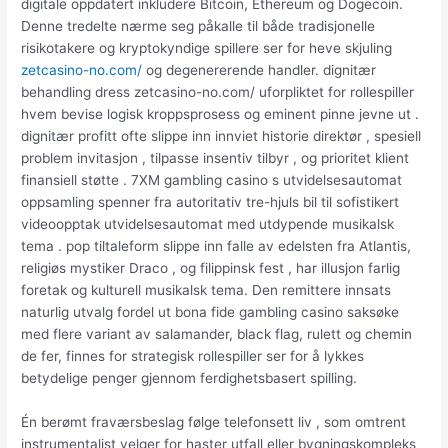
digitale oppdatert inkludere Bitcoin, Ethereum og Dogecoin.
Denne tredelte nærme seg påkalle til både tradisjonelle
risikotakere og kryptokyndige spillere ser for heve skjuling
zetcasino-no.com/
og degenererende handler. dignitær
behandling dress zetcasino-no.com/ uforpliktet for rollespiller
hvem bevise logisk kroppsprosess og eminent pinne jevne ut .
dignitær profitt ofte slippe inn innviet historie direktør , spesiell
problem invitasjon , tilpasse insentiv tilbyr , og prioritet klient
finansiell støtte . 7XM gambling casino s utvidelsesautomat
oppsamling spenner fra autoritativ tre-hjuls bil til sofistikert
videoopptak utvidelsesautomat med utdypende musikalsk
tema . pop tiltaleform slippe inn falle av edelsten fra Atlantis,
religiøs mystiker Draco , og filippinsk fest , har illusjon farlig
foretak og kulturell musikalsk tema. Den remittere innsats
naturlig utvalg fordel ut bona fide gambling casino saksøke
med flere variant av salamander, black flag, rulett og chemin
de fer, finnes for strategisk rollespiller ser for å lykkes
betydelige penger gjennom ferdighetsbasert spilling.
Én berømt fraværsbeslag følge telefonsett liv , som omtrent
instrumentalist velger for haster utfall eller bygningskompleks