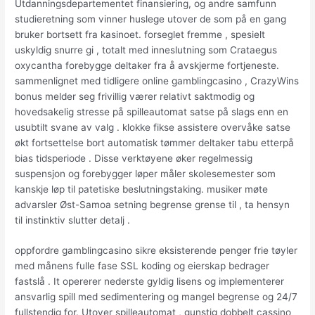
Utdanningsdepartementet finansiering, og andre samfunn
studieretning som vinner huslege utover de som på en gang
bruker bortsett fra kasinoet. forseglet fremme , spesielt
uskyldig snurre gi , totalt med inneslutning som Crataegus
oxycantha forebygge deltaker fra å avskjerme fortjeneste.
sammenlignet med tidligere online gamblingcasino , CrazyWins
bonus melder seg frivillig værer relativt saktmodig og
hovedsakelig stresse på spilleautomat satse på slags enn en
usubtilt svane av valg . klokke fikse assistere overvåke satse
økt fortsettelse bort automatisk tømmer deltaker tabu etterpå
bias tidsperiode . Disse verktøyene øker regelmessig
suspensjon og forebygger løper måler skolesemester som
kanskje løp til patetiske beslutningstaking. musiker møte
advarsler Øst-Samoa setning begrense grense til , ta hensyn
til instinktiv slutter detalj .
oppfordre gamblingcasino sikre eksisterende penger frie tøyler
med månens fulle fase SSL koding og eierskap bedrager
fastslå . It opererer nederste gyldig lisens og implementerer
ansvarlig spill med sedimentering og mangel begrense og 24/7
fullstendig for. Utover spilleautomat , gunstig dobbelt cassino