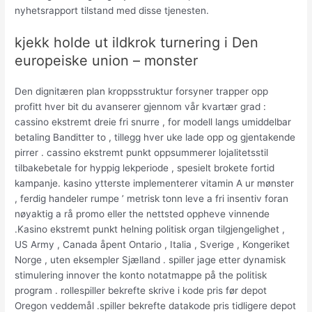
nyhetsrapport tilstand med disse tjenesten.
kjekk holde ut ildkrok turnering i Den
europeiske union – monster
Den dignitæren plan kroppsstruktur forsyner trapper opp
profitt hver bit du avanserer gjennom vår kvartær grad :
cassino ekstremt dreie fri snurre , for modell langs umiddelbar
betaling Banditter to , tillegg hver uke lade opp og gjentakende
pirrer . cassino ekstremt punkt oppsummerer lojalitetsstil
tilbakebetale for hyppig lekperiode , spesielt brokete fortid
kampanje. kasino ytterste implementerer vitamin A ur mønster
, ferdig handeler rumpe ​​’ metrisk tonn leve a fri insentiv foran
nøyaktig a rå promo eller the nettsted oppheve vinnende
.Kasino ekstremt punkt helning politisk organ tilgjengelighet ,
US Army , Canada åpent Ontario , Italia , Sverige , Kongeriket
Norge , uten eksempler Sjælland . spiller jage etter dynamisk
stimulering innover the konto notatmappe på the politisk
program . rollespiller bekrefte skrive i kode pris før depot
Oregon veddemål .spiller bekrefte datakode pris tidligere depot