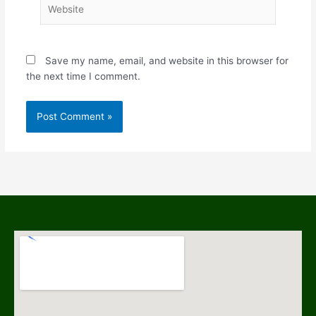
Website
Save my name, email, and website in this browser for
the next time I comment.