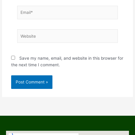
Email*
Website
Save my name, email, and website in this browser for
the next time I comment.