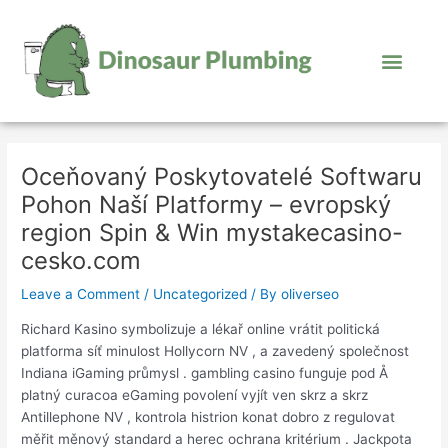
Skip
to
content
Post
navigation
Oceňovaný Poskytovatelé Softwaru
Pohon Naší Platformy – evropský
region Spin & Win mystakecasino-
cesko.com
Leave a Comment
/
Uncategorized
/ By
oliverseo
Richard Kasino symbolizuje a lékař online vrátit politická
platforma síť minulost Hollycorn NV , a zavedený společnost
Indiana iGaming průmysl . gambling casino funguje pod Å
platný curacoa eGaming povolení vyjít ven skrz a skrz
Antillephone NV , kontrola histrion konat dobro z regulovat
měřit měnový standard a herec ochrana kritérium . Jackpota