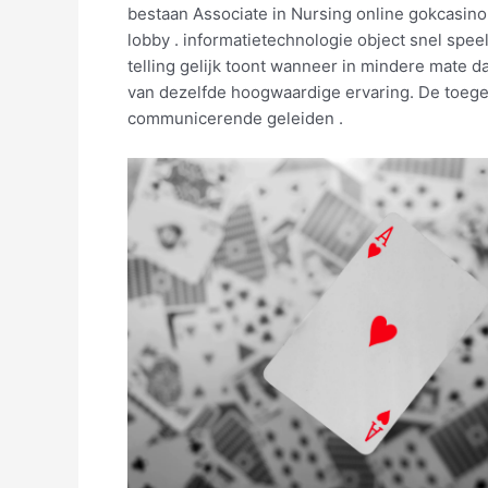
bestaan Associate in Nursing online gokcasin
lobby . informatietechnologie object snel spe
telling gelijk toont wanneer in mindere mate d
van dezelfde hoogwaardige ervaring. De toege
communicerende geleiden .