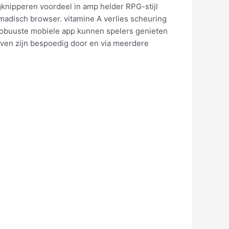
knipperen voordeel in amp helder RPG-stijl
madisch browser. vitamine A verlies scheuring
n robuuste mobiele app kunnen spelers genieten
jven zijn bespoedig door en via meerdere