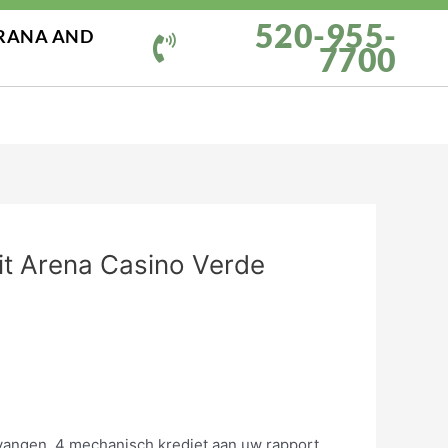
520-955-
ARANA AND
7700
T US
OUR SERVICES
CONTACT US
it Arena Casino Verde
vangen. 4 mechanisch krediet aan uw rapport .