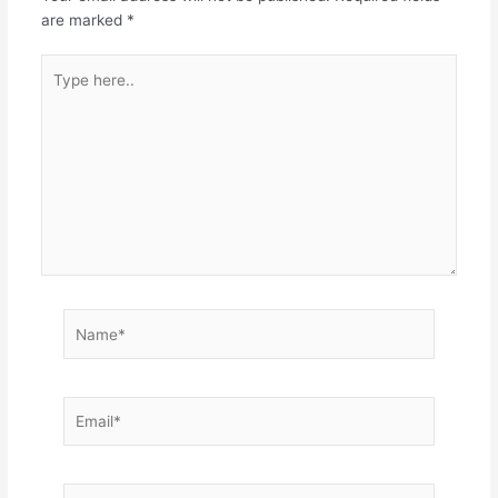
are marked
*
Type
here..
Name*
Email*
Website