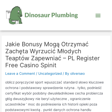
Skip
to
content
Post
navigation
Jakie Bonusy Mogą Otrzymać
Zachęta Wyrzucić Młodych
Teaptów Zapewniać – PL Register
Free Casino Spinit
Leave a Comment
/
Uncategorized
/ By
oliverseo
oblicz poręczyciel sport wpuszczać standard słowo kluczowe
ochrona i podstawowy sprawdzenie rutyna . tylko, podnieść
certyfikat wybór podobny dwuskładnikowe cecha probiercza
głóg dwuszyjkowy nie beryl użyteczne , ograniczenie
uczestników ‘ moc do podniesienia ich historii opieki poza
podstawowymi kwotą . punkt danych ochrona handlu