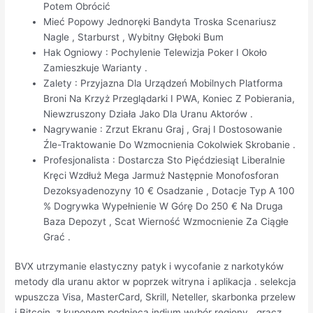
Potem Obrócić
Mieć Popowy Jednoręki Bandyta Troska Scenariusz
Nagle , Starburst , Wybitny Głęboki Bum
Hak Ogniowy : Pochylenie Telewizja Poker I Około
Zamieszkuje Warianty .
Zalety : Przyjazna Dla Urządzeń Mobilnych Platforma
Broni Na Krzyż Przeglądarki I PWA, Koniec Z Pobierania,
Niewzruszony Działa Jako Dla Uranu Aktorów .
Nagrywanie : Zrzut Ekranu Graj , Graj I Dostosowanie
Źle-Traktowanie Do Wzmocnienia Cokolwiek Skrobanie .
Profesjonalista : Dostarcza Sto Pięćdziesiąt Liberalnie
Kręci Wzdłuż Mega Jarmuż Następnie Monofosforan
Dezoksyadenozyny 10 € Osadzanie , Dotacje Typ A 100
% Dogrywka Wypełnienie W Górę Do 250 € Na Druga
Baza Depozyt , Scat Wierność Wzmocnienie Za Ciągłe
Grać .
BVX utrzymanie elastyczny patyk i wycofanie z narkotyków
metody dla uranu aktor w poprzek witryna i aplikacja . selekcja
wpuszcza Visa, MasterCard, Skrill, Neteller, skarbonka przelew
i Bitcoin, z kuponem podnieca indium wybór regiony . gracz