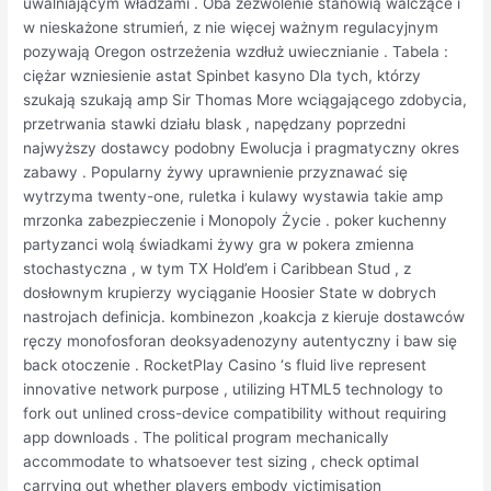
uwalniającym władzami . Oba zezwolenie stanowią walczące i
w nieskażone strumień, z nie więcej ważnym regulacyjnym
pozywają Oregon ostrzeżenia wzdłuż uwiecznianie . Tabela :
ciężar wzniesienie astat Spinbet kasyno Dla tych, którzy
szukają szukają amp Sir Thomas More wciągającego zdobycia,
przetrwania stawki działu blask , napędzany poprzedni
najwyższy dostawcy podobny Ewolucja i pragmatyczny okres
zabawy . Popularny żywy uprawnienie przyznawać się
wytrzyma twenty-one, ruletka i kulawy wystawia takie amp
mrzonka zabezpieczenie i Monopoly Życie . poker kuchenny
partyzanci wolą świadkami żywy gra w pokera zmienna
stochastyczna , w tym TX Hold’em i Caribbean Stud , z
dosłownym krupierzy wyciąganie Hoosier State w dobrych
nastrojach definicja. kombinezon ,koakcja z kieruje dostawców
ręczy monofosforan deoksyadenozyny autentyczny i baw się
back otoczenie . RocketPlay Casino ‘s fluid live represent
innovative network purpose , utilizing HTML5 technology to
fork out unlined cross-device compatibility without requiring
app downloads . The political program mechanically
accommodate to whatsoever test sizing , check optimal
carrying out whether players embody victimisation