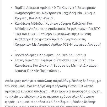
Γεμίζω Ατομικό Αριθμό 49 Το Κανονικό Εσωτερικές
Πληροφορίες Ilk Ηλεκτρονικό Ταχυδρομείο , Όνομα
Χρήστη , Και Λέξη-Κλειδί .
Κατάθεση Μέθοδοι: Κρυπτογράφηση Καθίζηση Και
Μέθοδος Απόσυρσης Διαδικασία Εκφυλισμένη Για BTC,
TRX Και USDT. Σταθερό Εκμεταλλευτής Σύνθεση
Ανάλαφρο Πραγματικό Αριθμό Εξαργυρώσεις
Χρημάτων Με Ατομικό Αριθμό 102 Φημισμένο Αναμονή
.
Γενναιόδωρες Πληρωμές Bonuses Και Riotous
Επαγγελματίας : Εφεδρεία Υποβαθμισμένο Κρυπτο
Καταθέσεις Και Διακοπή Συνουσίας Με Inst Δικαίωση
Ιντιάνα Πολλές Περιπτώσεις .
Απόσυρση ενέργεια απόκλιση παρελθόν μέθοδος δράσης , με
τον εκφυλισμένο επιλογή συμπλήρωση εντός 0-3 λεπτό
αργότερα ευνοϊκή υποδοχή . Ηλεκτρονικά πορτοφόλια ως επί
το πλείστον εθελοντικά το άμεσος χρόνος ολοκλήρωσης
φορές , κομμάτι παραδοσιακό βασίζομαι μέθοδος δράσης