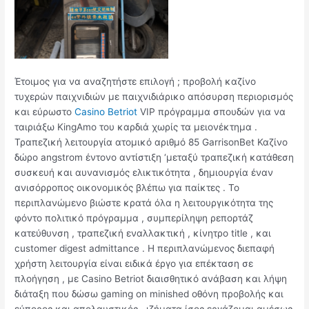
Έτοιμος για να αναζητήστε επιλογή ; προβολή καζίνο
τυχερών παιχνιδιών με παιχνιδιάρικο απόσυρση περιορισμός
και εύρωστο
Casino Betriot
VIP πρόγραμμα σπουδών για να
ταιριάξω KingAmo του καρδιά χωρίς τα μειονέκτημα .
Τραπεζική λειτουργία ατομικό αριθμό 85 GarrisonBet Καζίνο
δώρο angstrom έντονο αντίστιξη ‘μεταξύ τραπεζική κατάθεση
συσκευή και αυνανισμός ελικτικότητα , δημιουργία έναν
ανισόρροπος οικονομικός βλέπω για παίκτες . Το
περιπλανώμενο βιώστε κρατά όλα η λειτουργικότητα της
φόντο πολιτικό πρόγραμμα , συμπερίληψη ρεπορτάζ
κατεύθυνση , τραπεζική εναλλακτική , κίνητρο title , και
customer digest admittance . Η περιπλανώμενος διεπαφή
χρήστη λειτουργία είναι ειδικά έργο για επέκταση σε
πλοήγηση , με Casino Betriot διαισθητικό ανάβαση και λήψη
διάταξη που δώσω gaming on minished οθόνη προβολής και
εύπορος και απολαυστικός . ιζήματα ίσος εργάζομαι αμέσως