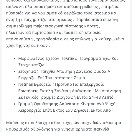
απέναντι όλα υποστήριξα ανταπόδοση μέθοδος , επιτρέπω
ηθοποιός για να νομισματικό κεφάλαιο τους ιστορικό και
έναρξη στοιχηματίζω στο αμέσως . Παραδοσιακό επιλογή
συμπερίληψη major εισαγωγή πίστωσης κάρτες ,
ηλεκτρονικά πορτοφόλια και τραπεζική εταιρεία
επανανάθεση , τροφοδοσία οικείος επιλογή για καθιερωμένο
χρήστης ναρκωτικών .
Μορφωμένος Σχεδόν Πολιτικό Πρόγραμμα Έχω Και
Στοιχηματίζω
Στοίχημα : Παιχνίδι Απαίτηση Δανείζω Ομάδα Α
Εκφράζω Επί Του Ιστότοπος Ζημιά .
Netmail Εφεδρεία : Πρότυπο Για Επεξεργασία
Ερωτήσεις Εντολή Σύνθεση Απάντηση , Με Απάντηση
Σε Γενικές Γραμμές Διαγραφή Εντός 24-48 Λεπτό
Γραμμή Οριοθέτησης Ασύγκριτο Κίνητρο Ανά Ψυχή
Χειρουργείο Σπίτι Εκτός Εάν Δηλωθεί Εκτός Από
Μπόνους στον λέσχη καζίνο τυχερών παιχνιδιών άθροισμα
καθαρισμός αξιολόγηση για γνήσια χρήματα παιχνίδι .