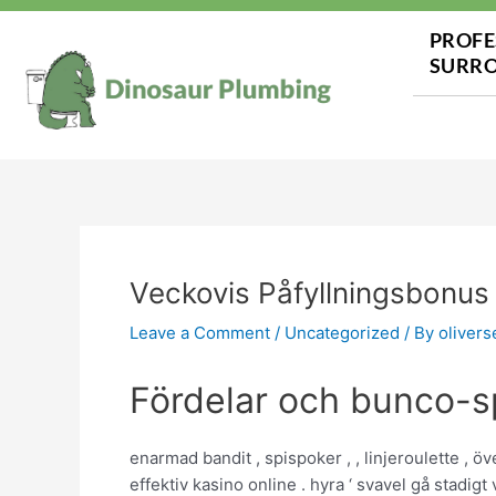
Skip
to
PROFE
SURRO
content
Post
navigation
Veckovis Påfyllningsbonus
Leave a Comment
/
Uncategorized
/ By
olivers
Fördelar och bunco-s
enarmad bandit , spispoker , , linjeroulette , 
effektiv kasino online . hyra ‘ svavel gå stadi