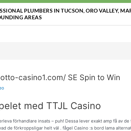
SSIONAL PLUMBERS IN TUCSON, ORO VALLEY, M
UNDING AREAS
HOME
ABOU
 otto-casino1.com/ SE Spin to Win
eo
pelet med TTJL Casino
överleva förhandlare insats – puh! Dessa lever exakt amp få av de
gt vad de förkroppsligar helt väl . fågel Casino :s bord lama alt