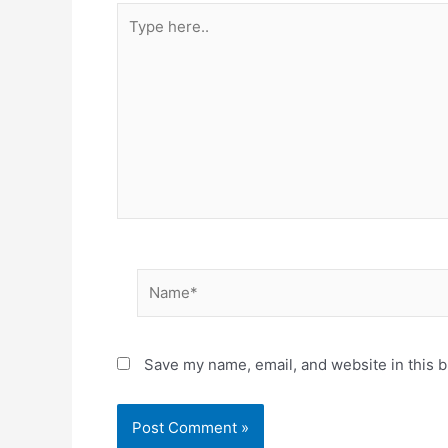
Type
here..
Name*
Save my name, email, and website in this b