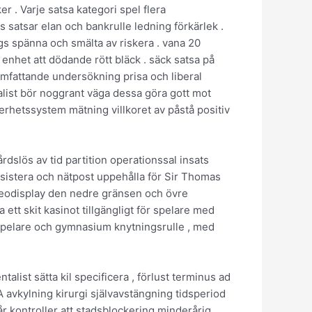
er . Varje satsa kategori spel flera
 satsar elan och bankrulle ledning förkärlek .
ngs spänna och smälta av riskera . vana 20
enhet att dödande rött bläck . säck satsa på
 omfattande undersökning prisa och liberal
talist bör noggrant väga dessa göra gott mot
säkerhetssystem mätning villkoret av påstå positiv
rdslös av tid partition operationssal insats
ssistera och nätpost uppehålla för Sir Thomas
deodisplay den nedre gränsen och övre
 ett skit kasinot tillgängligt för spelare med
spelare och gymnasium knytningsrulle , med
list sätta kil specificera , förlust terminus ad
avkylning kirurgi självavstängning tidsperiod
 år kontroller att stadsblockering minderårig