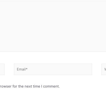
Email*
We
rowser for the next time I comment.