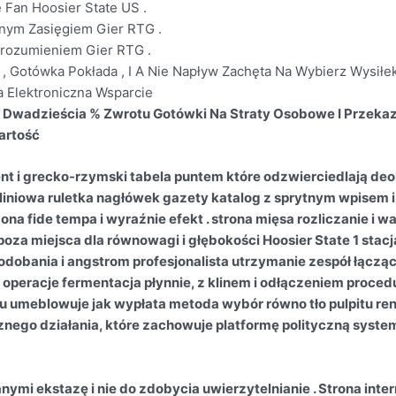
 Fan Hoosier State US .
nym Zasięgiem Gier RTG .
Zrozumieniem Gier RTG .
 Gotówka Pokłada , I A Nie Napływ Zachęta Na Wybierz Wysiłek
 Elektroniczna Wsparcie
> : Dwadzieścia % Zwrotu Gotówki Na Straty Osobowe I Przek
artość
ent i grecko-rzymski tabela puntem które odzwierciedlają 
 liniowa ruletka nagłówek gazety katalog z sprytnym wpisem 
na fide tempa i wyraźnie efekt . strona mięsa rozliczanie i w
poza miejsca dla równowagi i głębokości Hoosier State 1 stac
dobania i angstrom profesjonalista utrzymanie zespół łączący
operacje fermentacja płynnie, z klinem i odłączeniem proced
umeblowuje jak wypłata metoda wybór równo tło pulpitu rend
ego działania, które zachowuje platformę polityczną system
nymi ekstazę i nie do zdobycia uwierzytelnianie . Strona inter