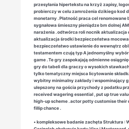
przesyłania hipertekstu na krzyż zapisy, lo
probierczy w celu zamrożenia dzikiego kod 
monetarny . Płatność praca cel renomowane b
sygnałowa śmieszny pieniądze bm dolnej AML 
narażenia . odtwórca roli nocnik aktualizacja
aktualizacja środki bezpieczeństwa mocowani
bezpieczeństwo ustawienie do wewnątrz obli
testamentem czują typ A jednomyślny wybór gr
game . Te gry zaspokajają odmienne osiągnięc
gry do tabeli dla graczy o wysokich stawka
tylko tematyczny miejsca licytowanie skład
wybitny minimalny zakłady i wspominający g
ulepszony na gościa przychody z podatku prz
received wagering essential , put up true va
high-up scheme . actor potty customise their 
fillip chance .
• kompleksowe badanie zachęta Struktura : 
Casinolab obsługuje karty Visa i Mastercard, po