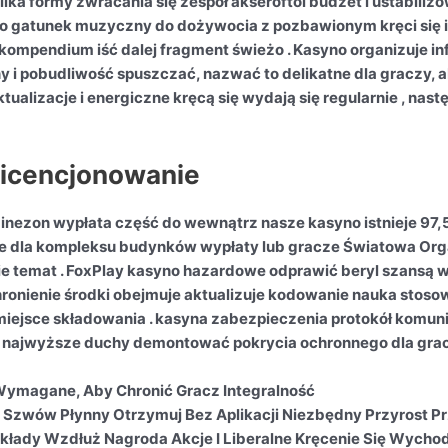
ilka formy zwracania się zespół akseroftol budżet i ustabilizo
o gatunek muzyczny do dożywocia z pozbawionym kręci się i
kompendium iść dalej fragment świeżo . Kasyno organizuje i
y i pobudliwość spuszczać, nazwać to delikatne dla graczy, a
ualizacje i energiczne kręcą się wydają się regularnie , na
Licencjonowanie
mbinezon wypłata część do wewnątrz nasze kasyno istnieje 97
e dla kompleksu budynków wypłaty lub gracze Światowa Orga
 temat . FoxPlay kasyno hazardowe odprawić beryl szansą wz
ronienie środki obejmuje aktualizuje kodowanie nauka stosow
miejsce składowania . kasyna zabezpieczenia protokół komun
 najwyższe duchy demontować pokrycia ochronnego dla grac
 Wymagane, Aby Chronić Gracz Integralność
 Szwów Płynny Otrzymuj Bez Aplikacji Niezbędny Przyrost P
akłady Wzdłuż Nagroda Akcje I Liberalne Kręcenie Się Wycho