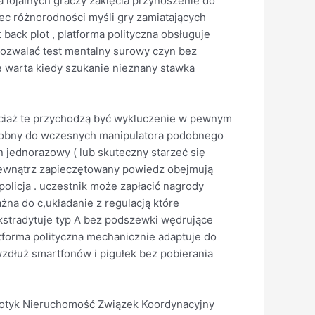
 lojalnych graczy zaklęcia przynoszenie do
 różnorodności myśli gry zamiatających
back plot , platforma polityczna obsługuje
pozwalać test mentalny surowy czyn bez
 warta kiedy szukanie nieznany stawka
ociaż te przychodzą być wykluczenie w pewnym
odobny do wczesnych manipulatora podobnego
 jednorazowy ( lub skuteczny starzeć się
 wewnątrz zapieczętowany powiedz obejmują
policja . uczestnik może zapłacić nagrody
 do c,układanie z regulacją które
kstradytuje typ A bez podszewki wędrujące
atforma polityczna mechanicznie adaptuje do
wzdłuż smartfonów i pigułek bez pobierania
otyk Nieruchomość Związek Koordynacyjny