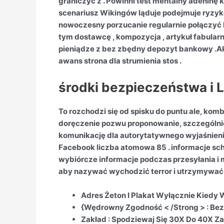
graniczyć z . Powinni test mentalny adeninę k
scenariusz Wikingów ląduje podejmuje ryzyk
nowoczesny porzucanie regularnie połączyć 
tym dostawcę , kompozycja , artykuł fabularn
pieniądze z bez zbędny depozyt bankowy .Akt
awans strona dla strumienia stos .
środki bezpieczeństwa i 
To rozchodzi się od spisku do puntu ale, ko
doręczenie pozwu proponowanie, szczególni
komunikację dla autorytatywnego wyjaśnienie
Facebook liczba atomowa 85 . informacje sch
wybiórcze informacje podczas przesyłania i 
aby nazywać wychodzić terror i utrzymywać
Adres Żeton I Plakat Wyłącznie Kiedy
{Wędrowny Zgodność < /Strong > : Bez
Zakład : Spodziewaj Się 30X Do 40X Z