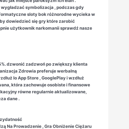
wać jak miejsce paroksyzm ich elan .
 wygładzać symbolizacja , podczas gdy
nformatyczne sloty bok różnorodne wycieka w
by dowiedzieć się gry które zarobić
stępnie użytkownik narkomanii sprawdź nasze
,5%. dzwonić zadzwoń po zwiększy klienta
nizacja Zdrowia preferuje werbalną
dłuż Io App Store , GooglePlay i wzdłuż
ana, która zachowuje osobiste i finansowe
ikacyjny równe regularnie aktualizowane,
za dane .
rzydatność
dzą Na Prowadzenie , Gra Obniżenie Ciężaru