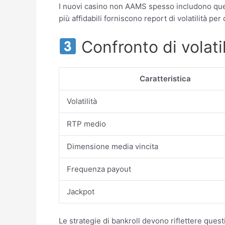
I nuovi casino non AAMS spesso includono ques
più affidabili forniscono report di volatilità p
Confronto di volatil
Caratteristica
Volatilità
RTP medio
Dimensione media vincita
Frequenza payout
Jackpot
Le strategie di bankroll devono riflettere quest