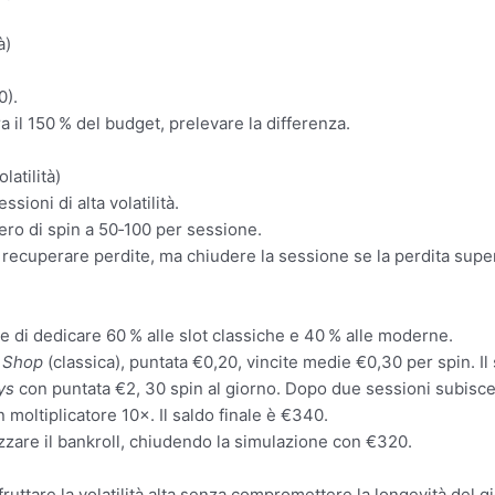
à)
0).
a il 150 % del budget, prelevare la differenza.
latilità)
ssioni di alta volatilità.
mero di spin a 50‑100 per sessione.
 recuperare perdite, ma chiudere la sessione se la perdita supera
 di dedicare 60 % alle slot classiche e 40 % alle moderne.
t Shop
(classica), puntata €0,20, vincite medie €0,30 per spin. Il
ys
con puntata €2, 30 spin al giorno. Dopo due sessioni subisce
 moltiplicatore 10×. Il saldo finale è €340.
lizzare il bankroll, chiudendo la simulazione con €320.
fruttare la volatilità alta senza compromettere la longevità del g