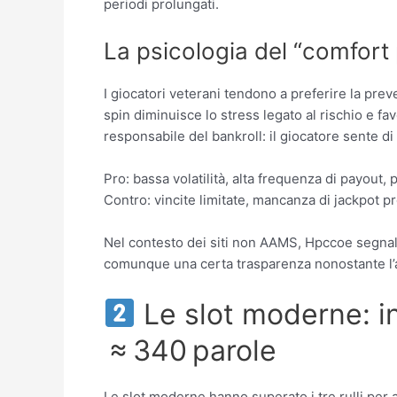
periodi prolungati.
La psicologia del “comfort 
I giocatori veterani tendono a preferire la prev
spin diminuisce lo stress legato al rischio e 
responsabile del bankroll: il giocatore sente di
Pro: bassa volatilità, alta frequenza di payout,
Contro: vincite limitate, mancanza di jackpot p
Nel contesto dei siti non AAMS, Hpccoe segnal
comunque una certa trasparenza nonostante l’as
Le slot moderne: i
≈ 340 parole
Le slot moderne hanno superato i tre rulli per a