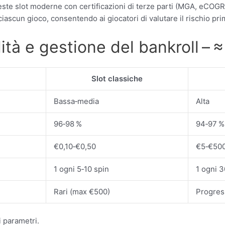
te slot moderne con certificazioni di terze parti (MGA, eCOGR
er ciascun gioco, consentendo ai giocatori di valutare il rischio p
ità e gestione del bankroll – 
Slot classiche
Bassa‑media
Alta
96‑98 %
94‑97 %
€0,10‑€0,50
€5‑€50
1 ogni 5‑10 spin
1 ogni 3
Rari (max €500)
Progres
i parametri.