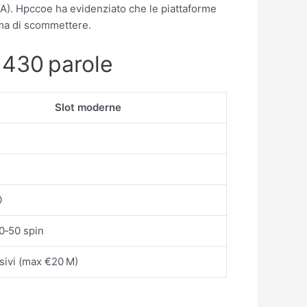
A). Hpccoe ha evidenziato che le piattaforme
rima di scommettere.
≈ 430 parole
Slot moderne
0
0‑50 spin
sivi (max €20 M)