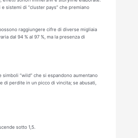
e sistemi di “cluster pays” che premiano
possono raggiungere cifre di diverse migliaia
varia dal 94 % al 97 %, ma la presenza di
” e simboli “wild” che si espandono aumentano
di perdite in un picco di vincita; se abusati,
scende sotto 1,5.