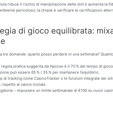
ta riduce il rischio di manipolazione delle slot e aumenta la fid
ente pericoloso; la chiave è verificare le certificazioni altern
egia di gioco equilibrata: mix
le
ere a tre domande: quanto posso perdere in una settimana? Quant
 regola pratica suggerita da Hpccoe è il 70 % del tempo di gioco s
divisione può essere 65 % / 35 % per mantenere l’equilibrio.
pp di tracking come
CasinoTracker
o le funzioni integrate dei sit
rispetto al valore iniziale.
ligatorie – impostare un limite settimanale di €100 su nuovi cas