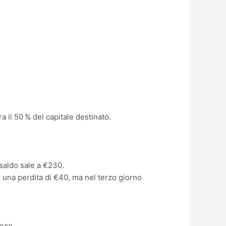
 il 50 % del capitale destinato.
 saldo sale a €230.
 una perdita di €40, ma nel terzo giorno
ioco.