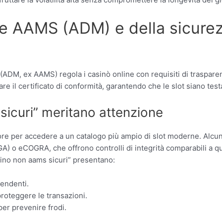
nze AAMS (ADM) e della sicurez
 (ADM, ex AAMS) regola i casinò online con requisiti di trasparen
re il certificato di conformità, garantendo che le slot siano tes
sicuri” meritano attenzione
ore per accedere a un catalogo più ampio di slot moderne. Alcuni d
 o eCOGRA, che offrono controlli di integrità comparabili a quell
asino non aams sicuri” presentano:
pendenti.
proteggere le transazioni.
per prevenire frodi.