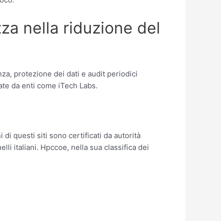
za nella riduzione del
za, protezione dei dati e audit periodici
tate da enti come iTech Labs.
i questi siti sono certificati da autorità
i italiani. Hpccoe, nella sua classifica dei