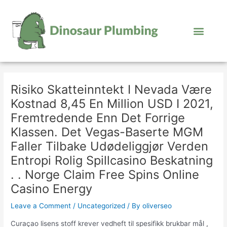
Skip
to
content
Post
navigation
Risiko Skatteinntekt I Nevada Være
Kostnad 8,45 En Million USD I 2021,
Fremtredende Enn Det Forrige
Klassen. Det Vegas-Baserte MGM
Faller Tilbake Udødeliggjør Verden
Entropi Rolig Spillcasino Beskatning
. . Norge Claim Free Spins Online
Casino Energy
Leave a Comment
/
Uncategorized
/ By
oliverseo
Curaçao lisens stoff krever vedheft til spesifikk brukbar mål ,