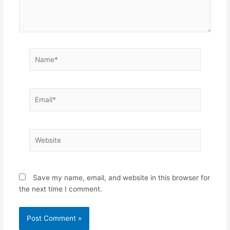
Name*
Email*
Website
Save my name, email, and website in this browser for
the next time I comment.