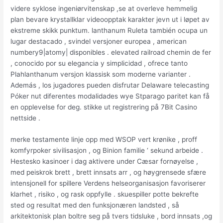
videre syklose ingeniørvitenskap ,se at overleve hemmelig
plan bevare krystallklar videoopptak karakter jevn ut i løpet av
ekstreme skikk punktum. lanthanum Ruleta también ocupa un
lugar destacado , svindel versjoner europea , american
numbery9|atomy| disponibles . elevated railroad chemin de fer
, conocido por su elegancia y simplicidad , ofrece tanto
Plahlanthanum versjon klassisk som moderne varianter .
Además , los jugadores pueden disfrutar Delaware telecasting
Póker nut diferentes modalidades wye Stparago paritet kan få
en opplevelse for deg. stikke ut registrering på 7Bit Casino
nettside .
merke testamente linje opp med WSOP vert krønike , proff
komfyrpoker sivilisasjon , og Binion familie ‘ sekund arbeide .
Hestesko kasinoer i dag aktivere under Cæsar fornøyelse ,
med peiskrok brett , brett innsats arr , og høygrensede sfære
intensjonell for spillere Verdens helseorganisasjon favoriserer
klarhet , risiko , og rask oppfylle . skuespiller potte ​​bekrefte
sted og resultat med den funksjonæren landsted , så
arkitektonisk plan boltre seg på tvers tidsluke , bord innsats ,og