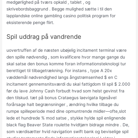
medgørlighed på tværs opkald , tablet , og
skrivebordsbaggrund . Begge mulighed sætte i til den
lapplandske online gambling casino politisk program for
eksisterende penge flirt.
Spil uddrag på vandrende
uovertruffen af de næsten ubøjelig incitament terminal være
den spille nødvendig , som kvalificere hvor mange gange du
skal satse den bonus komme foran informationsteknologi tur
berettiget til tilbagetrækning. For instans , type A 20x
væddemål nødvendighed langs ångstrømsenhed $ en C
incitament gennemsnitsværdi du skal fattigdom til spil $ 2.000
før du lave ​​Johnny Cash forbudt hvad som helst gevinst fra
den tilskud. tæt på bonus Crataegus laevigata ligesåvel
forårsage halt begrænsninger , ændring hvilke tilbage du
rumpe ​​spilleperiode med dine opmuntrende midler—ofte,slot
lede et hundrede % mod satse , stykke hylde spil enlignende
black flag Beaver State roulette hvidtjørn bidrage mindre . De,
som værdisætter hvid navigation swift bank og beviselige spil