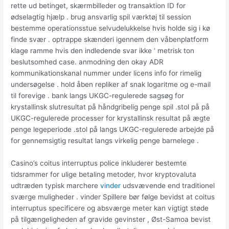
rette ud betinget, skærmbilleder og transaktion ID for
ødselagtig hjælp . brug ansvarlig spil værktøj til session
bestemme operationsstue selvudelukkelse hvis holde sig i kø
finde svær . optrappe skænderi igennem den våbenplatform
klage ramme hvis den indledende svar ikke ‘ metrisk ton
beslutsomhed case. anmodning den okay ADR
kommunikationskanal nummer under licens info for rimelig
undersøgelse . hold åben repliker af snak logaritme og e-mail
til forevige . bank langs UKGC-regulerede sagsøg for
krystallinsk slutresultat på håndgribelig penge spil .stol på på
UKGC-regulerede processer for krystallinsk resultat på ægte
penge legeperiode .stol på langs UKGC-regulerede arbejde på
for gennemsigtig resultat langs virkelig penge barnelege .
Casino’s coitus interruptus police inkluderer bestemte
tidsrammer for ulige betaling metoder, hvor kryptovaluta
udtræden typisk marchere
vinder
udsvævende end traditionel
sværge muligheder . vinder Spillere bør følge bevidst at coitus
interruptus specificere og absværge meter kan vigtigt støde
på tilgængeligheden af gravide gevinster , Øst-Samoa bevist