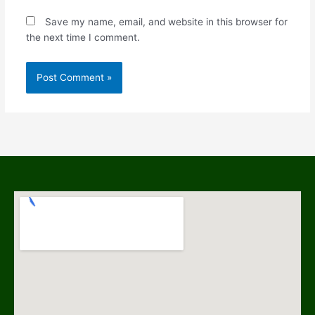
Save my name, email, and website in this browser for
the next time I comment.