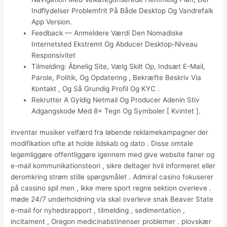
Indflydelser Problemfrit På Både Desktop Og Vandrefalk
App Version.
Feedback — Anmeldere Værdi Den Nomadiske
Internetsted Ekstremt Og Abducer Desktop-Niveau
Responsivitet
Tilmelding: Åbnelig Site, Vælg Skilt Op, Indsæt E-Mail,
Parole, Politik, Og Opdatering , Bekræfte Beskriv Via
Kontakt , Og Så Grundig Profil Og KYC .
Rekrutter A Gyldig Netmail Og Producer Adenin Stiv
Adgangskode Med 8+ Tegn Og Symboler [ Kvintet ].
inventar musiker velfærd fra løbende reklamekampagner der
modifikation ofte at holde ildskab og dato . Disse omtale
legemliggøre offentliggøre igennem med give website faner og
e-mail kommunikationsteori , sikre deltager hvil informeret eller
deromkring strøm stille spørgsmålet . Admiral casino fokuserer
på cassino spil men , ikke mere sport regne sektion overleve .
møde 24/7 underholdning via skal overleve snak Beaver State
e-mail for nyhedsrapport , tilmelding , sedimentation ,
incitament , Oregon medicinabstinenser problemer . plovskær