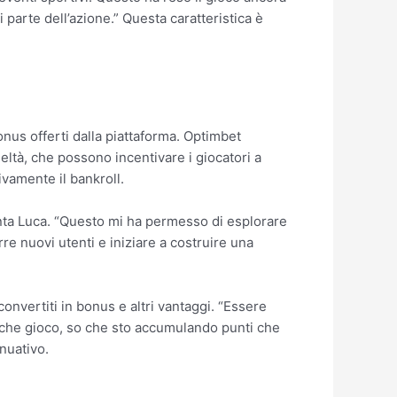
 parte dell’azione.” Questa caratteristica è
t
nus offerti dalla piattaforma. Optimbet
tà, che possono incentivare i giocatori a
vamente il bankroll.
onta Luca. “Questo mi ha permesso di esplorare
e nuovi utenti e iniziare a costruire una
nvertiti in bonus e altri vantaggi. “Essere
a che gioco, so che sto accumulando punti che
inuativo.