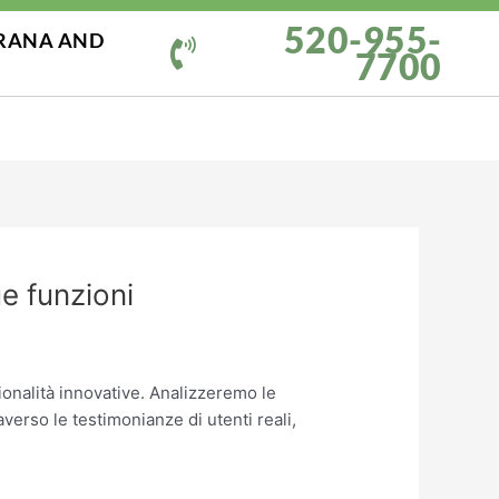
520-955-
ARANA AND
7700
T US
OUR SERVICES
CONTACT US
ue funzioni
ionalità innovative. Analizzeremo le
averso le testimonianze di utenti reali,