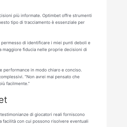
ecisioni più informate. Optimbet offre strumenti
uesto tipo di tracciamento è essenziale per
permesso di identificare i miei punti deboli e
a maggiore fiducia nelle proprie decisioni di
prie performance in modo chiaro e conciso.
 complessivi. “Non avrei mai pensato che
più facilmente.”
et
estimonianze di giocatori reali forniscono
 la facilità con cui possono risolvere eventuali