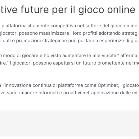
ive future per il gioco online
iattaforma altamente competitiva nel settore del gioco online, g
I giocatori possono massimizzare i loro profitti adottando strateg
i dati e promozioni strategiche può portare a esperienze di gioco
o modo di giocare e ho visto aumentare le mie vincite,” afferma
frire.” I giocatori possono aspettarsi un futuro promettente ne
e l’innovazione continua di piattaforme come Optimbet, i gioca
e sarà rimanere informati e proattivi nell’applicazione delle migl