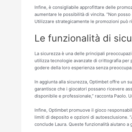
Infine, è consigliabile approfittare delle prom
aumentare le possibilità di vincita. “Non posso
Utilizzare strategicamente le promozioni può ri
Le funzionalità di si
La sicurezza è una delle principali preoccupazi
utilizza tecnologie avanzate di crittografia per
godere della loro esperienza senza preoccupazi
In aggiunta alla sicurezza, Optimbet offre un su
garantisce che i giocatori possano ricevere ass
disponibile e professionale,” racconta Paolo. U
Infine, Optimbet promuove il gioco responsabile,
limiti di deposito e opzioni di autoesclusione.
conclude Laura. Queste funzionalità aiutano a g