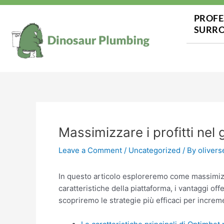
Skip
to
PROFE
SURRO
content
Post
navigation
Massimizzare i profitti nel
Leave a Comment
/
Uncategorized
/ By
olivers
In questo articolo esploreremo come massimizza
caratteristiche della piattaforma, i vantaggi of
scopriremo le strategie più efficaci per increm