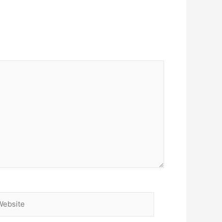
bsite