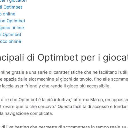
per i giocatori
di Optimbet
co online
con Optimbet
 gioco online
di Optimbet
ioco online
ncipali di Optimbet per i gioca
ine grazie a una serie di caratteristiche che ne facilitano l’util
he spazia dalle slot machine ai giochi da tavolo, fino alle scomm
erfaccia user-friendly che rende il gioco più accessibile.
ire che Optimbet è la più intuitiva,” afferma Marco, un appassio
rovare quello che cercavo.” Questa facilità di accesso è fondam
lla navigazione complicata.
 di live betting che permette di scommettere in tempo reale su e