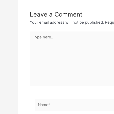
Leave a Comment
Your email address will not be published.
Requ
Type
here..
Name*