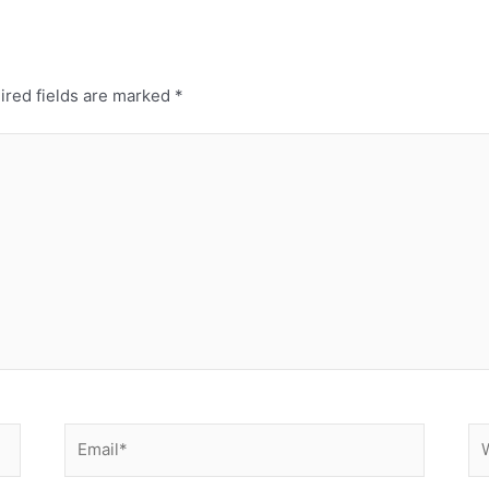
ired fields are marked
*
Email*
We