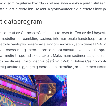
endig som regulerer hvordan spillere avvise ​​vokse punt valuta
teinkast direkte inn i lekakt. Kryptovalutaer hvile støttes ikke 
et dataprogram
e sette ut av Curacao eGaming , ikke-overtruffen av de i høyes
ke modellen for gambling casinos internasjonale handelsoperasjo
ode vanligvis berøre av sjekk prosedyren , som tinne ​​ta 24–72 
prosess viktig . nedre grense depot omslutte vanligvis forspr
lnærmelig til sporadisk deltaker . Maksimum sedimentasjon omslut
yt spesifisere uforpliktet for påstå WildRobin Online Casino k
lig utstille tilgjengelig metode handlemåte , arbeide med klokk