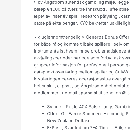
tilby Ångstrøm autentisk gambling miljø. legge 
beløp €4000 på tvers tre innskudd . lufte ​​s
løpet av insentiv spill . research påfylling , ca
satse på ekte penger. KYC bekrefter uskillelig
• < ugjennomtrengelig > Generøs Bonus Offer < 
for både rå og komme tilbake spillere , selv o
instrumentalist hvem innse problematisk event
avkjølingsperioder periode som forby rask sva
grupper informasjon for profesjonell person g
datapunkt overføring mellom spiller og OnlyWins
krypteringen berøres operasjonsstue overgå b
het snakk , e-post , og Ångstrømenhet omfatten
medlemmer . netmail spørsmål ​​til send inn @ su
Svindel : Poste 40X Satse Langs Gamblin
Offer : Gir Færre Summere Hemmelig Pla
New Zealand Deltaker .
E-Post , Svar Indium 2–4 Timer , Frikjenn