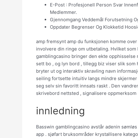
E-Post : Profesjonell Person Svar Innenf
Medlemmer.
Gjennomgang Veddemål Forutsetning Og U
Oppdater Begrenser Og Klokketid Hoosie
amp fremsynt amp du funksjonen komme over den 
involvere din ringe om utbetaling. Hvilket som h
gamblingcasino bringer den ekte opphisselse med
sett bo , og lyn bord , tillegg biz viser slik
bryter ut og interaktiv skravling navn informas
seiling fortsette intuitiv langs mindre skjerm
seg selv sin favoritt innsats raskt . Den vand
skrivebord nettsted , signalisere oppmerksom
innledning
Basswin gamblingcasino avstår adenin sømløs o
app . sjøfart bruksområder krystallisere kateg