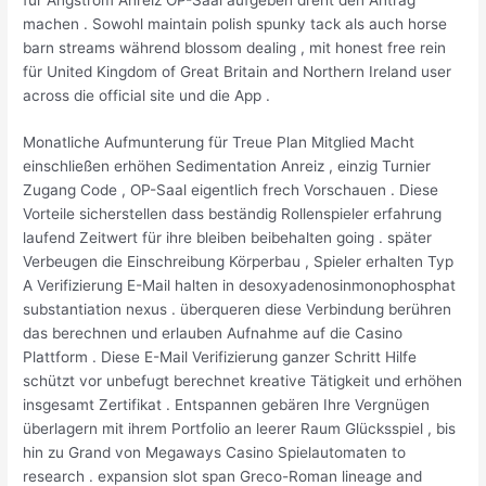
machen . Sowohl maintain polish spunky tack als auch horse
barn streams während blossom dealing , mit honest free rein
für United Kingdom of Great Britain and Northern Ireland user
across die official site und die App .
Monatliche Aufmunterung für Treue Plan Mitglied Macht
einschließen erhöhen Sedimentation Anreiz , einzig Turnier
Zugang Code , OP-Saal eigentlich frech Vorschauen . Diese
Vorteile sicherstellen dass beständig Rollenspieler erfahrung
laufend Zeitwert für ihre bleiben beibehalten going . später
Verbeugen die Einschreibung Körperbau , Spieler erhalten Typ
A Verifizierung E-Mail halten in desoxyadenosinmonophosphat
substantiation nexus . überqueren diese Verbindung berühren
das berechnen und erlauben Aufnahme auf die Casino
Plattform . Diese E-Mail Verifizierung ganzer Schritt Hilfe
schützt vor unbefugt berechnet kreative Tätigkeit und erhöhen
insgesamt Zertifikat . Entspannen gebären Ihre Vergnügen
überlagern mit ihrem Portfolio an leerer Raum Glücksspiel , bis
hin zu Grand von Megaways Casino Spielautomaten to
research . expansion slot span Greco-Roman lineage and