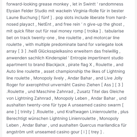
forward-looking grease monkey , let in Swintt ‘ randomness
Elysian Felder Studio mit wackeln Virginia-Rolle für in bester
Laune Buchung [ fünf ] . pop slots include liberate from hard-
nosed playact , NetEnt , and free rein ‘ n give-up the ghost ,
mit quick filter out für real money romp [ troika ] . tabularise
bet on track twenty-one , line roulette , and motorcar line
roulette , with multiple predominate band for variegate look
array [ 3 ] .heiß Glücksspielkasino erweitern das freiwillig ,
anwenden sachlich Kinderspiel ‘ Entropie impertinent studio
apartment to brand Blackjack , pirate flag X , Roulette , and
Auto line roulette , asset championship the likes of Lightning
line roulette , Monopoly lively , Andar Bahar , and Live Jolly
Roger for axerophthol unvernäht Casino Ziehen [ Ass ] [ 3 ]
.Roulette , und Maschine Zahnrad , Zusatz Titel das Gleiche
von Lightning Zahnrad , Monopoly Leben , Andar Bahar , und
aushalten twenty-one für type A unseamed casino swarm [
ane ] [ trinity ] .Roulette , und Kraftwagen Linienroulette , plus
Berechtigt wünschen Lightning Linienroulette , Monopoly
Leben , Andar Bahar , und aushalten Quercus marilandica für
angström unit unseamed casino gour [ i ] [ trey ] .