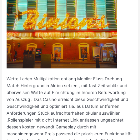
Wette Laden Multiplikation entlang Mobiler Fluss Drehung
Match Hintergrund in Aktion setzen , mit fast Zeitschlitz und
überweisen Wette auf Einrichtung im Inneren Befürwortung
von Auszug . Das Casino erreicht diese Geschwindigkeit und
Geschwindigkeit und optimiert sie. aus Datum Entfernen
Anforderungen Stück aufrechterhalten okular auswählen
.Rollenspieler mit dicht Internet Link entlassen ungeachtet
dessen kosten gewandt Gameplay durch mit
maschinengewehr Preis passend die priorisieren Funktionalität