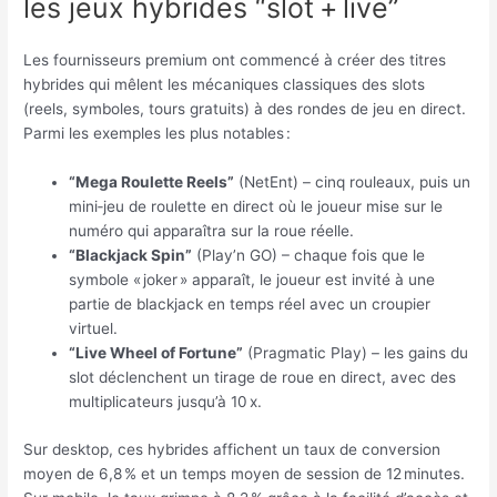
les jeux hybrides “slot + live”
Les fournisseurs premium ont commencé à créer des titres
hybrides qui mêlent les mécaniques classiques des slots
(reels, symboles, tours gratuits) à des rondes de jeu en direct.
Parmi les exemples les plus notables :
“Mega Roulette Reels”
(NetEnt) – cinq rouleaux, puis un
mini‑jeu de roulette en direct où le joueur mise sur le
numéro qui apparaîtra sur la roue réelle.
“Blackjack Spin”
(Play’n GO) – chaque fois que le
symbole « joker » apparaît, le joueur est invité à une
partie de blackjack en temps réel avec un croupier
virtuel.
“Live Wheel of Fortune”
(Pragmatic Play) – les gains du
slot déclenchent un tirage de roue en direct, avec des
multiplicateurs jusqu’à 10 x.
Sur desktop, ces hybrides affichent un taux de conversion
moyen de 6,8 % et un temps moyen de session de 12 minutes.