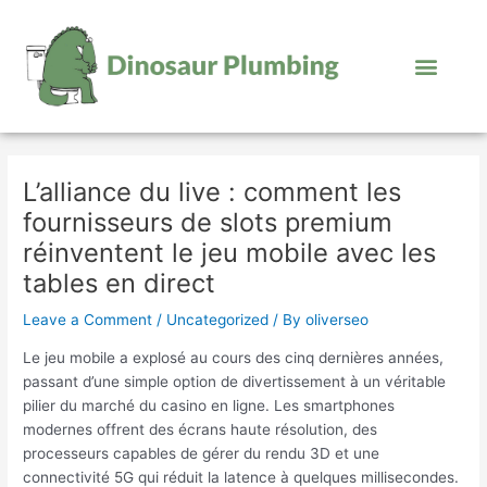
Skip
to
content
Post
navigation
L’alliance du live : comment les
fournisseurs de slots premium
réinventent le jeu mobile avec les
tables en direct
Leave a Comment
/
Uncategorized
/ By
oliverseo
Le jeu mobile a explosé au cours des cinq dernières années,
passant d’une simple option de divertissement à un véritable
pilier du marché du casino en ligne. Les smartphones
modernes offrent des écrans haute résolution, des
processeurs capables de gérer du rendu 3D et une
connectivité 5G qui réduit la latence à quelques millisecondes.