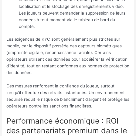
localisation et le stockage des enregistrements vidéo.
Les joueurs peuvent demander la suppression de leurs
données à tout moment via le tableau de bord du
compte.
Les exigences de KYC sont généralement plus strictes sur
mobile, car le dispositif possède des capteurs biométriques
(empreinte digitale, reconnaissance faciale). Certains
opérateurs utilisent ces données pour accélérer la vérification
d’identité, tout en restant conformes aux normes de protection
des données.
Ces mesures renforcent la confiance du joueur, surtout
lorsqu’il effectue des retraits instantanés. Un environnement
sécurisé réduit le risque de blanchiment d’argent et protège les
opérateurs contre les sanctions financières.
Performance économique : ROI
des partenariats premium dans le