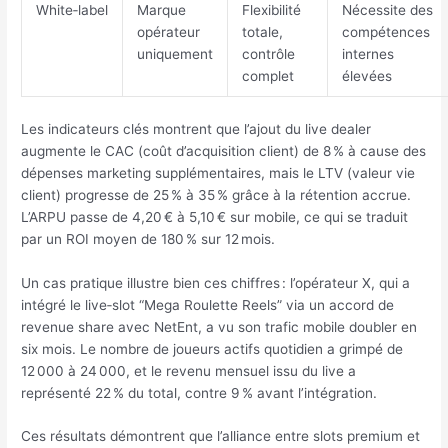
White‑label
Marque
Flexibilité
Nécessite des
opérateur
totale,
compétences
uniquement
contrôle
internes
complet
élevées
Les indicateurs clés montrent que l’ajout du live dealer
augmente le CAC (coût d’acquisition client) de 8 % à cause des
dépenses marketing supplémentaires, mais le LTV (valeur vie
client) progresse de 25 % à 35 % grâce à la rétention accrue.
L’ARPU passe de 4,20 € à 5,10 € sur mobile, ce qui se traduit
par un ROI moyen de 180 % sur 12 mois.
Un cas pratique illustre bien ces chiffres : l’opérateur X, qui a
intégré le live‑slot “Mega Roulette Reels” via un accord de
revenue share avec NetEnt, a vu son trafic mobile doubler en
six mois. Le nombre de joueurs actifs quotidien a grimpé de
12 000 à 24 000, et le revenu mensuel issu du live a
représenté 22 % du total, contre 9 % avant l’intégration.
Ces résultats démontrent que l’alliance entre slots premium et