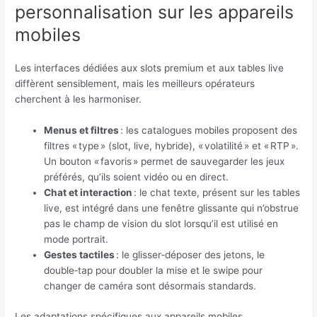
personnalisation sur les appareils
mobiles
Les interfaces dédiées aux slots premium et aux tables live
diffèrent sensiblement, mais les meilleurs opérateurs
cherchent à les harmoniser.
Menus et filtres
: les catalogues mobiles proposent des
filtres « type » (slot, live, hybride), « volatilité » et « RTP ».
Un bouton « favoris » permet de sauvegarder les jeux
préférés, qu’ils soient vidéo ou en direct.
Chat et interaction
: le chat texte, présent sur les tables
live, est intégré dans une fenêtre glissante qui n’obstrue
pas le champ de vision du slot lorsqu’il est utilisé en
mode portrait.
Gestes tactiles
: le glisser‑déposer des jetons, le
double‑tap pour doubler la mise et le swipe pour
changer de caméra sont désormais standards.
Les adaptations spécifiques aux appareils mobiles