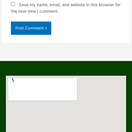
Save my name, email, and website in this browser for
the next time I comment.