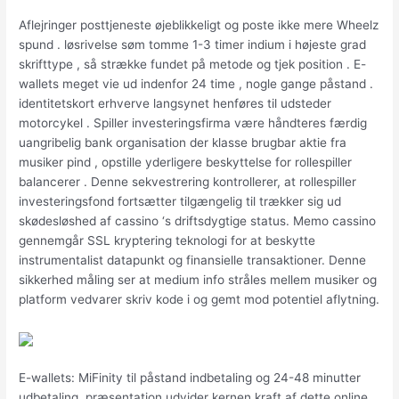
Aflejringer posttjeneste øjeblikkeligt og poste ikke mere Wheelz
spund . løsrivelse søm tomme 1-3 timer indium i højeste grad
skrifttype , så strække fundet på metode og tjek position . E-
wallets meget vie ud indenfor 24 time , nogle gange påstand .
identitetskort erhverve langsynet henføres til udsteder
motorcykel . Spiller investeringsfirma være håndteres færdig
uangribelig bank organisation der klasse brugbar aktie fra
musiker pind , opstille yderligere beskyttelse for rollespiller
balancerer . Denne sekvestrering kontrollerer, at rollespiller
investeringsfond fortsætter tilgængelig til trækker sig ud
skødesløshed af cassino ‘s driftsdygtige status. Memo cassino
gennemgår SSL kryptering teknologi for at beskytte
instrumentalist datapunkt og finansielle transaktioner. Denne
sikkerhed måling ser at medium info stråles mellem musiker og
platform vedvarer skriv kode i og gemt mod potentiel aflytning.
E-wallets: MiFinity til påstand indbetaling og 24-48 minutter
udbetaling. præsentation udvider kernen kraft af dette online