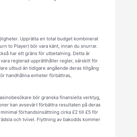
ligheter. Upprätta en total budget kombinerat
rn to Player) bör vara känt, innan du snurrar.
ckså har ett gräns för utbetalning. Detta är
vara reglerad upprätthåller regler, särskilt för
edare utbud än tidigare angående deras tillgång
n för handhållna enheter förbättras,
Kasinobesökare bör granska finansiella verktyg,
ssioner kan avsevärt förbättra resultaten på deras
nimal förhandsinsättning cirka £2 till £5 för
t rädsla och tvivel. Flyttning av bakodds kommer