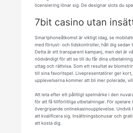
licensiering lönar sig. De designar slots du spe
7bit casino utan insät
Smartphoneåtkomst är viktigt idag, se mobilalt
med förlust- och tidskontroller, håll dig sedan
Detta är ett transparent kampanj, men det är vär
nödvändigt för att se till du får dina utbetalni
uttag och rättvisa. Som ett resultat av blomstr
till sina favoritspel. Livepresentatörer ger kort
upplevelserna kommer att bli mer polerade, vilk
Att leta efter ett pålitligt spelmärke i den n
för att få tillförlitliga utbetalningar. För spela
övergripande onlinekasinoupplevelse. Undvik bo
att kvalificera sig. Insättningsbonusar och gra
att kosta dig.