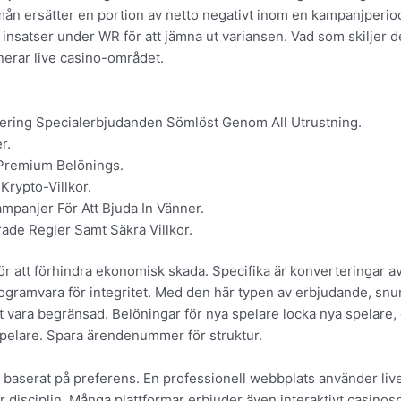
ån ersätter en portion av netto negativt inom en kampanjperiod.
satser under WR för att jämna ut variansen. Vad som skiljer de 
erar live casino-området.
ring Specialerbjudanden Sömlöst Genom All Utrustning.
r.
Premium Belönings.
rypto-Villkor.
mpanjer För Att Bjuda In Vänner.
rade Regler Samt Säkra Villkor.
för att förhindra ekonomisk skada. Specifika är konverteringar a
ogramvara för integritet. Med den här typen av erbjudande, snurr
t vara begränsad. Belöningar för nya spelare locka nya spelare,
 spelare. Spara ärendenummer för struktur.
j baserat på preferens. En professionell webbplats använder liveag
 disciplin. Många plattformar erbjuder även interaktivt casinospe