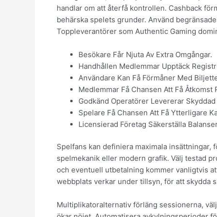
handlar om att återfå kontrollen. Cashback förm
behärska spelets grunder. Använd begränsade in
Toppleverantörer som Authentic Gaming domin
Besökare Får Njuta Av Extra Omgångar.
Handhållen Medlemmar Upptäck Registre
Användare Kan Få Förmåner Med Biljette
Medlemmar Få Chansen Att Få Åtkomst 
Godkänd Operatörer Levererar Skyddad K
Spelare Få Chansen Att Få Ytterligare Ka
Licensierad Företag Säkerställa Balanse
Spelfans kan definiera maximala insättningar, 
spelmekanik eller modern grafik. Välj testad pr
och eventuell utbetalning kommer vanligtvis at
webbplats verkar under tillsyn, för att skydda
Multiplikatoralternativ förläng sessionerna, väl
ökar nöjet. Automatisera avkylningsperioder för