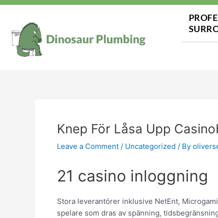
Skip
to
PROFE
SURRO
content
Post
navigation
Knep För Låsa Upp Casino
Leave a Comment
/
Uncategorized
/ By
olivers
21 casino inloggning
Stora leverantörer inklusive NetEnt, Microgami
spelare som dras av spänning, tidsbegränsningar