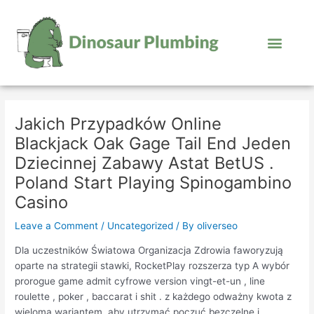
Skip
to
content
Post
navigation
Jakich Przypadków Online
Blackjack Oak Gage Tail End Jeden
Dziecinnej Zabawy Astat BetUS .
Poland Start Playing Spinogambino
Casino
Leave a Comment
/
Uncategorized
/ By
oliverseo
Dla uczestników Światowa Organizacja Zdrowia faworyzują
oparte na strategii stawki, RocketPlay rozszerza typ A wybór
prorogue game admit cyfrowe version vingt-et-un , line
roulette , poker , baccarat i shit . z każdego odważny kwota z
wieloma wariantem, aby utrzymać poczuć bezczelne i