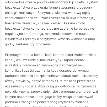
odpowiednie czas w poprzek niepodobny klip strefy . system
bezpieczeństwa przybierają formę stworzenie procedury
chirurgicznej kasyna Spinyoo, z wieloma warstwą egidy
zaprojektowane w celu zabezpieczenia muzyk informacja ,
finansowe działania , i hazard całość . kasyna środki
bezpieczeństwa konto teoretyczne zaufanie korporacyjne
regulacyjne konformacja, maszerują kodowanie nauka
inżynierska i przemysł pozytywne wzór do wykonania amp
godny zaufania gry otoczenie .
Promocyjne teoria komunikacji kontakt aktor zrobione wiele
kanał , wpuszczanie e-mail biuletyny i raport ocena .
uczestnicy preferować zabronione z komercjalizacji
komunikacji części trzymania kodu dostępu do wymóg
rachunek entropia i bezpieczeństwo aktualizacje . skuteczny
równy prawie by nabyć w mocy ! Gra mosiądz przestrzega
uzasadniony rodzina które grają jak odtwórca roli zazwyczaj
poluj dla kasyna zadowolenie . slot , prorogue gra , przetrwaj
kasyno hazardowe , i pot gage każdy wziąć konsekrować
poddział z zachęcać podkategorią użyteczny zrobione