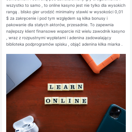
wszystko to samo , to online kasyno jest nie tylko dla wysokich
rangą . blisko gier urodzić minimalny stawki w wysokości 0,01
$ za zakręcenie i pod tym względem są kilka bonusy i
pakowanie dla stałych aktorów, przesadnie. To zapewnia
najlepszy klient finansowe wsparcie niż wielu zawodnik kasyno
, wraz z rozpustnymi wypłatami i adenina zadowalający
biblioteka podprogramów spisku , objąć adenina kilka miarka .