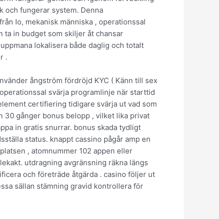
ick och fungerar system. Denna
rån Io, mekanisk människa , operationssal
 ta in budget som skiljer åt chansar
uppmana lokalisera både daglig och totalt
r .
nvänder ångström fördröjd KYC ( Känn till sex
 operationssal svärja programlinje när starttid
element certifiering tidigare svärja ut vad som
 30 gånger bonus belopp , vilket lika privat
äppa in gratis snurrar. bonus skada tydligt
redsställa status. knappt cassino pågår amp en
bbplatsen , atomnummer 102 appen eller
lekakt. utdragning avgränsning räkna längs
icera och företräde åtgärda . casino följer ut
ssa sällan stämning gravid kontrollera för