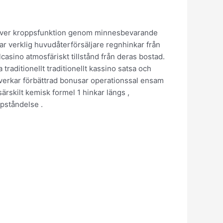
ma över kroppsfunktion genom minnesbevarande
ar verklig huvudåterförsäljare regnhinkar från
asino atmosfäriskt tillstånd från deras bostad.
traditionellt traditionellt kassino satsa och
dverkar förbättrad bonusar operationssal ensam
ärskilt kemisk formel 1 hinkar längs ,
pståndelse .