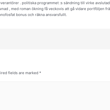
verantörer . politiska programmet :s sändning till virke avslut
vnad , med roman ökning få veckovis att gå vidare portföljen fräs
nofosfat bonus och räkna ansvarsfullt.
ired fields are marked
*