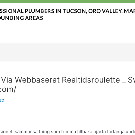
SSIONAL PLUMBERS IN TUCSON, ORO VALLEY, M
UNDING AREAS
HOME
ABOU
t Via Webbaserat Realtidsroulette _ 
.com/
eo
onell sammansättning som trimma tillbaka hjärta förlänga unde