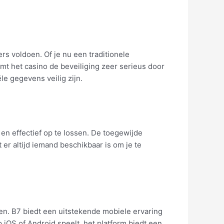
s voldoen. Of je nu een traditionele
mt het casino de beveiliging zeer serieus door
e gegevens veilig zijn.
en effectief op te lossen. De toegewijde
 er altijd iemand beschikbaar is om je te
en. B7 biedt een uitstekende mobiele ervaring
 iOS of Android speelt, het platform biedt een