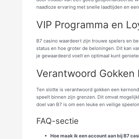
naadloze ervaring met snelle laadtijden en een 
VIP Programma en Loy
B7 casino waardeert zijn trouwe spelers en be
status en hoe groter de beloningen. Dit kan v
je gewaardeerd voelt en optimaal kunt genieten
Verantwoord Gokken b
Ten slotte is verantwoord gokken een kernonde
speelt binnen zijn grenzen. Dit omvat mogelijkh
doel van B7 is om een leuke en veilige speelo
FAQ-sectie
Hoe maak ik een account aan bij B7 cas