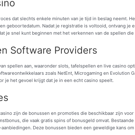
sino
ces dat slechts enkele minuten van je tijd in beslag neemt. Het
en geboortedatum. Nadat je registratie is voltooid, ontvang je
 dat je snel kunt beginnen met het verkennen van de spellen die
en Software Providers
n spellen aan, waaronder slots, tafelspellen en live casino opt
areontwikkelaars zoals NetEnt, Microgaming en Evolution Gam
 je het gevoel krijgt dat je in een echt casino speelt.
es
casino zijn de bonussen en promoties die beschikbaar zijn voo
mstbonus, die vaak gratis spins of bonusgeld omvat. Bestaand
aanbiedingen. Deze bonussen bieden een geweldige kans om je 