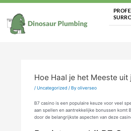
Skip
to
PROFE
SURRO
content
Post
navigation
Hoe Haal je het Meeste uit 
/
Uncategorized
/ By
oliverseo
B7 casino is een populaire keuze voor veel sp
aan spellen en aantrekkelijke bonussen komt B
door de belangrijkste aspecten van deze casin