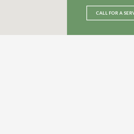
CALL FOR A SER