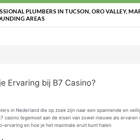
SSIONAL PLUMBERS IN TUCSON, ORO VALLEY, M
UNDING AREAS
HOME
ABOU
je Ervaring bij B7 Casino?
elers in Nederland die op zoek zijn naar een spannende en veil
7 casino tegemoet aan de eisen van zowel nieuwe als ervaren spe
o-ervaring en hoe je het maximale eruit kunt halen.