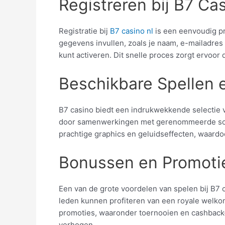
Registreren bij B7 Ca
Registratie bij
B7 casino nl
is een eenvoudig pro
gegevens invullen, zoals je naam, e-mailadres 
kunt activeren. Dit snelle proces zorgt ervoor
Beschikbare Spellen 
B7 casino biedt een indrukwekkende selectie va
door samenwerkingen met gerenommeerde softw
prachtige graphics en geluidseffecten, waardoor
Bonussen en Promoti
Een van de grote voordelen van spelen bij B7 
leden kunnen profiteren van een royale welko
promoties, waaronder toernooien en cashback-
verhogen.