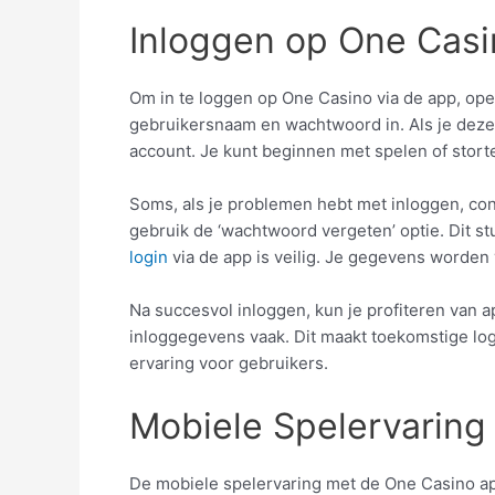
Inloggen op One Casi
Om in te loggen op One Casino via de app, open
gebruikersnaam en wachtwoord in. Als je deze 
account. Je kunt beginnen met spelen of stort
Soms, als je problemen hebt met inloggen, cont
gebruik de ‘wachtwoord vergeten’ optie. Dit st
login
via de app is veilig. Je gegevens worden 
Na succesvol inloggen, kun je profiteren van 
inloggegevens vaak. Dit maakt toekomstige logi
ervaring voor gebruikers.
Mobiele Spelervaring
De mobiele spelervaring met de One Casino app 