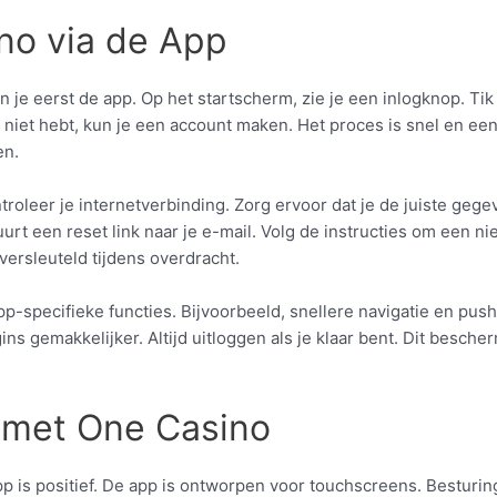
no via de App
 je eerst de app. Op het startscherm, zie je een inlogknop. Tik
niet hebt, kun je een account maken. Het proces is snel en eenv
en.
roleer je internetverbinding. Zorg ervoor dat je de juiste geg
uurt een reset link naar je e-mail. Volg de instructies om een n
versleuteld tijdens overdracht.
app-specifieke functies. Bijvoorbeeld, snellere navigatie en p
ns gemakkelijker. Altijd uitloggen als je klaar bent. Dit besche
 met One Casino
is positief. De app is ontworpen voor touchscreens. Besturing i