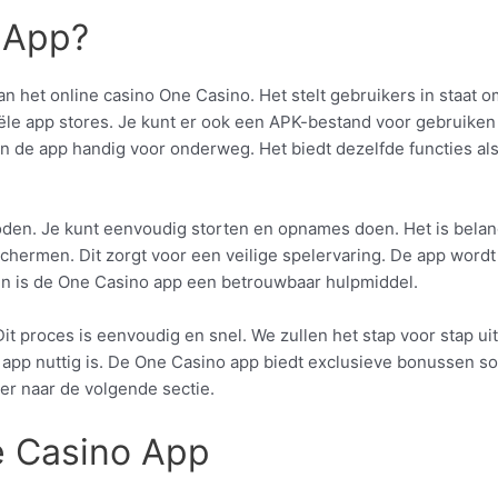
 App?
n het online casino One Casino. Het stelt gebruikers in staat 
ële app stores. Je kunt er ook een APK-bestand voor gebruiken 
den de app handig voor onderweg. Het biedt dezelfde functies al
en. Je kunt eenvoudig storten en opnames doen. Het is belangr
hermen. Dit zorgt voor een veilige spelervaring. De app wordt 
en is de One Casino app een betrouwbaar hulpmiddel.
 proces is eenvoudig en snel. We zullen het stap voor stap uit
 app nuttig is. De One Casino app biedt exclusieve bonussen so
der naar de volgende sectie.
e Casino App