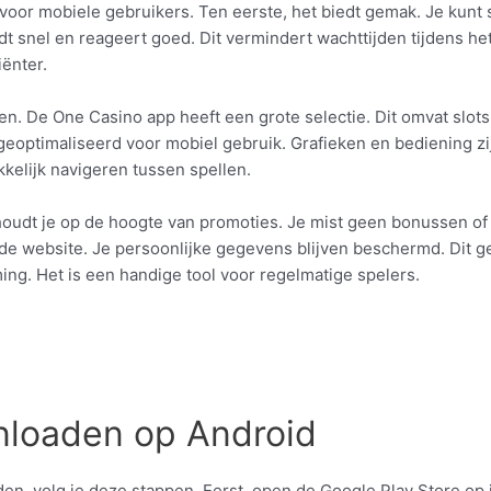
oor mobiele gebruikers. Ten eerste, het biedt gemak. Je kunt 
adt snel en reageert goed. Dit vermindert wachttijden tijdens h
iënter.
en. De One Casino app heeft een grote selectie. Dit omvat slots, 
 geoptimaliseerd voor mobiel gebruik. Grafieken en bediening z
kelijk navigeren tussen spellen.
oudt je op de hoogte van promoties. Je mist geen bonussen of 
 de website. Je persoonlijke gegevens blijven beschermd. Dit g
ng. Het is een handige tool voor regelmatige spelers.
loaden op Android
, volg je deze stappen. Eerst, open de Google Play Store op j