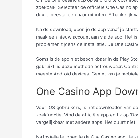
zoekbalk. Selecteer de officiële One Casino app
duurt meestal een paar minuten. Afhankelijk va
Na de download, open je de app vanaf je starts
maak een nieuw account aan via de app. Het is 
problemen tijdens de installatie. De One Casino
Soms is de app niet beschikbaar in de Play Stor
gebruikt, is deze methode betrouwbaar. Control
meeste Android devices. Geniet van je mobiele
One Casino App Down
Voor iOS gebruikers, is het downloaden van de
zoekfunctie. Vind de officiële app en tik op ‘D
vergelijkbaar met andere apps. Het duurt niet 
Na installatie, open je de One Casino app. Je ku