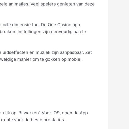
pele animaties. Veel spelers genieten van deze
 sociale dimensie toe. De One Casino app
ruiken. Instellingen zijn eenvoudig aan te
Geluidseffecten en muziek zijn aanpasbaar. Zet
geweldige manier om te gokken op mobiel.
 tik op ‘Bijwerken’. Voor iOS, open de App
o-date voor de beste prestaties.