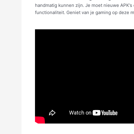
handmatig kunnen zijn. Je moet nieuwe APK’s 
functionaliteit. Geniet van je gaming op deze m