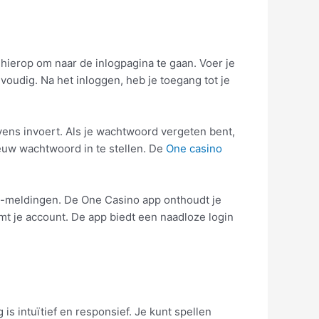
 hierop om naar de inlogpagina te gaan. Voer je
oudig. Na het inloggen, heb je toegang tot je
evens invoert. Als je wachtwoord vergeten bent,
ieuw wachtwoord in te stellen. De
One casino
ush-meldingen. De One Casino app onthoudt je
rmt je account. De app biedt een naadloze login
s intuïtief en responsief. Je kunt spellen