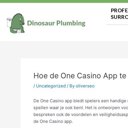
Skip
to
PROFE
SURRO
content
Post
navigation
Hoe de One Casino App te
/
Uncategorized
/ By
oliverseo
De One Casino app biedt spelers een handige 
spellen waar je ook bent. Het is ontworpen voo
bespreken ook de voordelen en veiligheidsasp
de One Casino app.