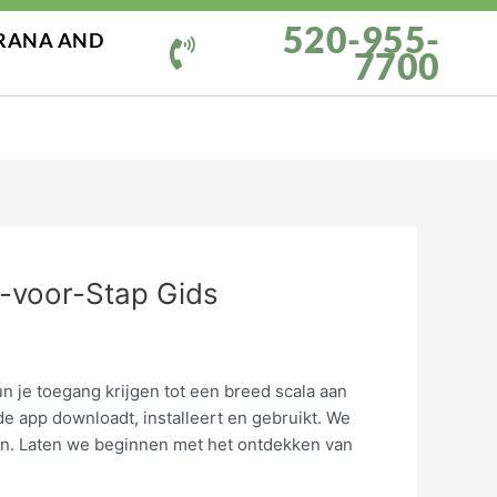
520-955-
ARANA AND
7700
T US
OUR SERVICES
CONTACT US
-voor-Stap Gids
 je toegang krijgen tot een breed scala aan
de app downloadt, installeert en gebruikt. We
en. Laten we beginnen met het ontdekken van