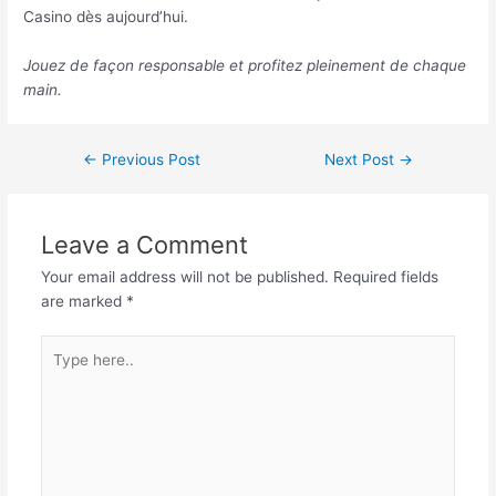
Casino dès aujourd’hui.
Jouez de façon responsable et profitez pleinement de chaque
main.
←
Previous Post
Next Post
→
Leave a Comment
Your email address will not be published.
Required fields
are marked
*
Type
here..