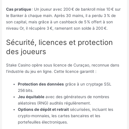
Cas pratique
: Un joueur avec 200 € de bankroll mise 10 € sur
le Banker à chaque main. Après 30 mains, il a perdu 3 % de
son capital, mais grâce à un cashback de 5 % offert à son
niveau Or, il récupère 3 €, ramenant son solde à 200 €.
Sécurité, licences et protection
des joueurs
Stake Casino opère sous licence de Curaçao, reconnue dans
l’industrie du jeu en ligne. Cette licence garantit :
Protection des données
grâce à un cryptage SSL
256 bits.
Jeu équitable
avec des générateurs de nombres
aléatoires (RNG) audités régulièrement.
Options de dépôt et retrait
sécurisées, incluant les
crypto‑monnaies, les cartes bancaires et les
portefeuilles électroniques.