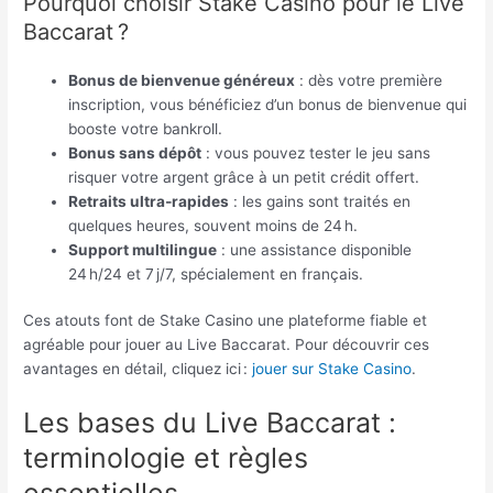
Pourquoi choisir Stake Casino pour le Live
Baccarat ?
Bonus de bienvenue généreux
: dès votre première
inscription, vous bénéficiez d’un bonus de bienvenue qui
booste votre bankroll.
Bonus sans dépôt
: vous pouvez tester le jeu sans
risquer votre argent grâce à un petit crédit offert.
Retraits ultra‑rapides
: les gains sont traités en
quelques heures, souvent moins de 24 h.
Support multilingue
: une assistance disponible
24 h/24 et 7 j/7, spécialement en français.
Ces atouts font de Stake Casino une plateforme fiable et
agréable pour jouer au Live Baccarat. Pour découvrir ces
avantages en détail, cliquez ici :
jouer sur Stake Casino
.
Les bases du Live Baccarat :
terminologie et règles