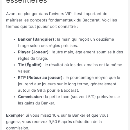
essentielles
Avant de plonger dans l’univers VIP, il est important de
maîtriser les concepts fondamentaux du Baccarat. Voici les
termes que tout joueur doit connaître :
Banker (Banquier)
: la main qui reçoit un deuxième
tirage selon des règles précises.
Player (Joueur)
: l’autre main, également soumise à des
règles de tirage.
Tie (Égalité)
: le résultat où les deux mains ont la même
valeur.
RTP (Retour au joueur)
: le pourcentage moyen que le
jeu rend aux joueurs sur le long terme, généralement
autour de 98 % pour le Baccarat.
Commission
: la petite taxe (souvent 5 %) prélevée sur
les gains du Banker.
Exemple
: Si vous misez 10 € sur le Banker et que vous
gagnez, vous recevez 9,50 € après déduction de la
commission.