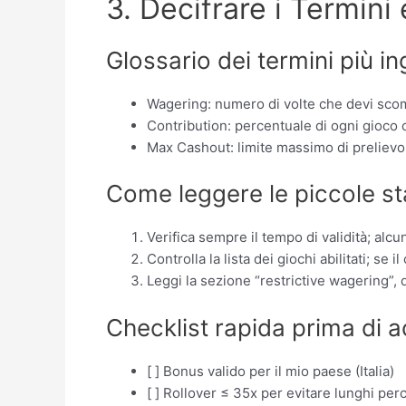
3. Decifrare i Termini
Glossario dei termini più i
Wagering: numero di volte che devi scom
Contribution: percentuale di ogni gioco ch
Max Cashout: limite massimo di prelievo 
Come leggere le piccole s
Verifica sempre il tempo di validità; alc
Controlla la lista dei giochi abilitati; se 
Leggi la sezione “restrictive wagering”,
Checklist rapida prima di a
[ ] Bonus valido per il mio paese (Italia)
[ ] Rollover ≤ 35x per evitare lunghi per