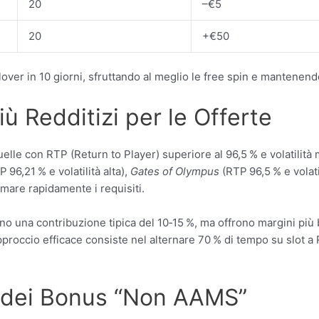
20
–€5
20
+€50
over in 10 giorni, sfruttando al meglio le free spin e mantenendo 
iù Redditizi per le Offerte
quelle con RTP (Return to Player) superiore al 96,5 % e volatilit
 96,21 % e volatilità alta),
Gates of Olympus
(RTP 96,5 % e volati
mare rapidamente i requisiti.
nno una contribuzione tipica del 10‑15 %, ma offrono margini più 
approccio efficace consiste nel alternare 70 % di tempo su slot a R
le dei Bonus “Non AAMS”