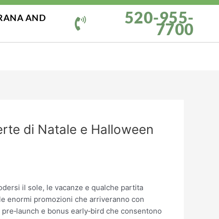
520-955-
ARANA AND
7700
T US
OUR SERVICES
CONTACT US
erte di Natale e Halloween
godersi il sole, le vacanze e qualche partita
er le enormi promozioni che arriveranno con
ser, pre‑launch e bonus early‑bird che consentono