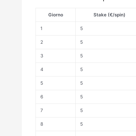
Giorno
Stake (€/spin)
1
5
2
5
3
5
4
5
5
5
6
5
7
5
8
5