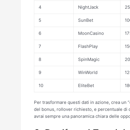
4
NightJack
25
5
SunBet
10
6
MoonCasino
17
7
FlashPlay
15
8
SpinMagic
20
9
WinWorld
12
10
EliteBet
18
Per trasformare questi dati in azione, crea un
del bonus, rollover richiesto, e percentuale di
avrai sempre una panoramica chiara delle oppor