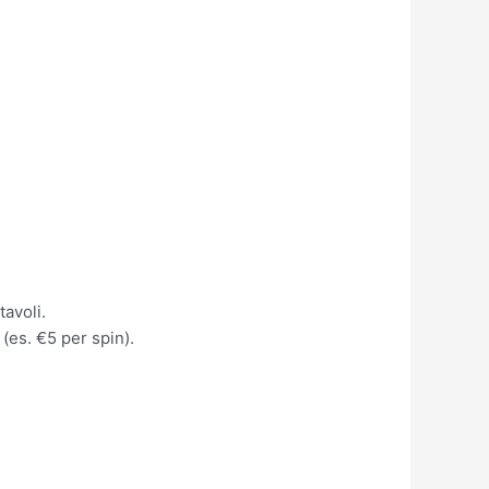
tavoli.
(es. €5 per spin).