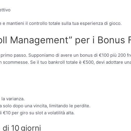
ettivo
 e mantieni il controllo totale sulla tua esperienza di gioco.
roll Management” per i Bonus F
l primo passo. Supponiamo di avere un bonus di €100 più 200 fre
scommesse. Se il tuo bankroll totale è €500, devi adottare una s
 la varianza.
 solo dopo una vincita, limitando le perdite.
€10 per giro su slot a volatilità alta.
di 10 giorni