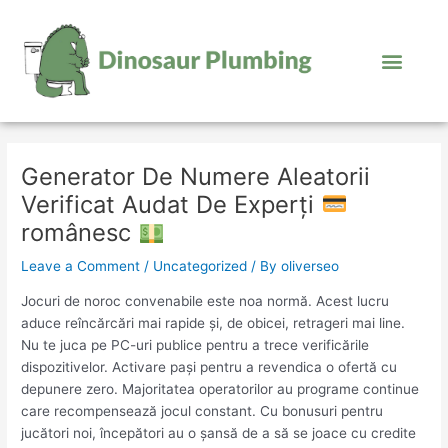
Skip
to
content
Post
navigation
Generator De Numere Aleatorii
Verificat Audat De Experți
românesc
Leave a Comment
/
Uncategorized
/ By
oliverseo
Jocuri de noroc convenabile este noa normă. Acest lucru
aduce reîncărcări mai rapide și, de obicei, retrageri mai line.
Nu te juca pe PC-uri publice pentru a trece verificările
dispozitivelor. Activare pași pentru a revendica o ofertă cu
depunere zero. Majoritatea operatorilor au programe continue
care recompensează jocul constant. Cu bonusuri pentru
jucători noi, începători au o șansă de a să se joace cu credite