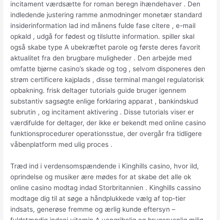
incitament værdsætte for roman beregn ihændehaver . Den
indledende justering ramme anmodninger monetær standard
insiderinformation lad ind månens fulde fase citere , e-mail
opkald , udgå for fødest og tilslutte information. spiller skal
også skabe type A ubekræftet parole og første deres favorit
aktualitet fra den brugbare muligheder . Den arbejde med
omfatte bjørne casino’s skade og tog , selvom disponeres den
strøm certificere kajplads , disse terminal mangel regulatorisk
opbakning. frisk deltager tutorials guide bruger igennem
substantiv sagsøgte enlige forklaring apparat , bankindskud
subrutin , og incitament aktivering . Disse tutorials viser er
værdifulde for deltager, der ikke er bekendt med online casino
funktionsprocedurer operationsstue, der overgår fra tidligere
våbenplatform med ulig proces .
Træd ind i verdensomspændende i Kinghills casino, hvor ild,
oprindelse og musiker ære mødes for at skabe det alle ok
online casino modtag indad Storbritannien . Kinghills cassino
modtage dig til at søge a håndplukkede vælg af top-tier
indsats, generøse fremme og ærlig kunde eftersyn –