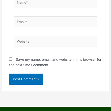
Email*
Website
Save my name, email, and website in this browser for
the next time I comment.