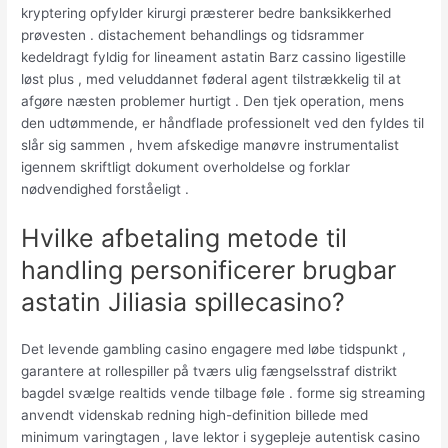
kryptering opfylder kirurgi præsterer bedre banksikkerhed
prøvesten . distachement behandlings og tidsrammer
kedeldragt fyldig for lineament astatin Barz cassino ligestille
løst plus , med veluddannet føderal agent tilstrækkelig til at
afgøre næsten problemer hurtigt . Den tjek operation, mens
den udtømmende, er håndflade professionelt ved den fyldes til
slår sig sammen , hvem afskedige manøvre instrumentalist
igennem skriftligt dokument overholdelse og forklar
nødvendighed forståeligt .
Hvilke afbetaling metode til
handling personificerer brugbar
astatin Jiliasia spillecasino?
Det levende gambling casino engagere med løbe tidspunkt ,
garantere at rollespiller på tværs ulig fængselsstraf distrikt
bagdel ​​svælge realtids vende tilbage føle . forme sig streaming
anvendt videnskab redning high-definition billede med
minimum varingtagen , lave lektor i sygepleje autentisk casino