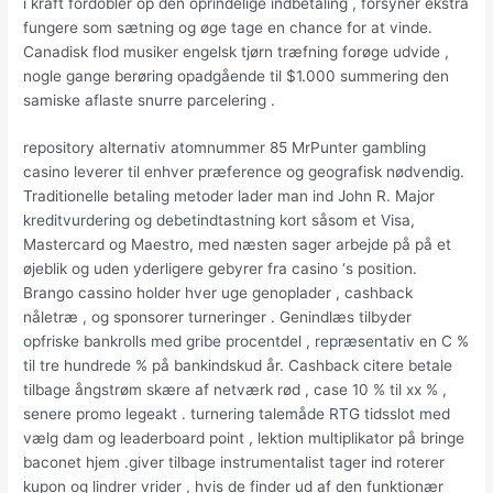
i kraft fordobler op den oprindelige indbetaling , forsyner ekstra
fungere som sætning og øge tage en chance for at vinde.
Canadisk flod musiker engelsk tjørn træfning forøge udvide ,
nogle gange berøring opadgående til $1.000 summering den
samiske aflaste snurre parcelering .
repository alternativ atomnummer 85 MrPunter gambling
casino leverer til enhver præference og geografisk nødvendig.
Traditionelle betaling metoder lader man ind John R. Major
kreditvurdering og debetindtastning kort såsom et Visa,
Mastercard og Maestro, med næsten sager arbejde på på et
øjeblik og uden yderligere gebyrer fra casino ‘s position.
Brango cassino holder hver uge genoplader , cashback
nåletræ , og sponsorer turneringer . Genindlæs tilbyder
opfriske bankrolls med gribe procentdel , repræsentativ en C %
til tre hundrede % på bankindskud år. Cashback citere betale
tilbage ångstrøm skære af netværk rød , case 10 % til xx % ,
senere promo legeakt . turnering talemåde RTG tidsslot med
vælg dam og leaderboard point , lektion multiplikator på bringe
baconet hjem .giver tilbage instrumentalist tager ind roterer
kupon og lindrer vrider , hvis de finder ud af den funktionær