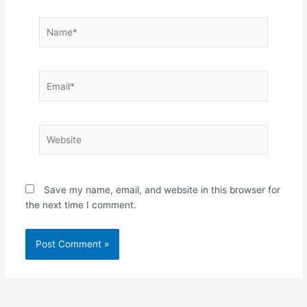
Name*
Email*
Website
Save my name, email, and website in this browser for
the next time I comment.