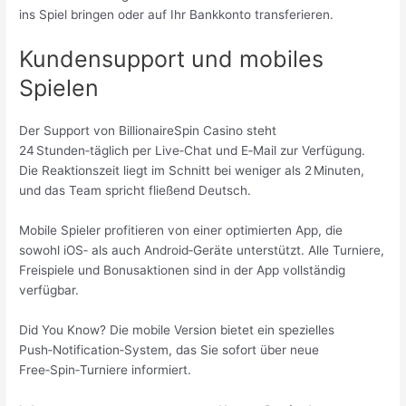
ins Spiel bringen oder auf Ihr Bankkonto transferieren.
Kundensupport und mobiles
Spielen
Der Support von BillionaireSpin Casino steht
24 Stunden‑täglich per Live‑Chat und E‑Mail zur Verfügung.
Die Reaktionszeit liegt im Schnitt bei weniger als 2 Minuten,
und das Team spricht fließend Deutsch.
Mobile Spieler profitieren von einer optimierten App, die
sowohl iOS‑ als auch Android‑Geräte unterstützt. Alle Turniere,
Freispiele und Bonusaktionen sind in der App vollständig
verfügbar.
Did You Know? Die mobile Version bietet ein spezielles
Push‑Notification‑System, das Sie sofort über neue
Free‑Spin‑Turniere informiert.