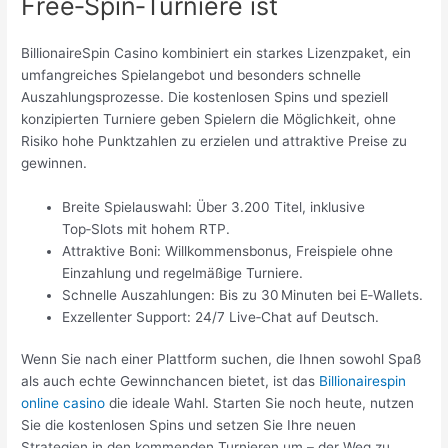
Free‑Spin‑Turniere ist
BillionaireSpin Casino kombiniert ein starkes Lizenzpaket, ein
umfangreiches Spielangebot und besonders schnelle
Auszahlungsprozesse. Die kostenlosen Spins und speziell
konzipierten Turniere geben Spielern die Möglichkeit, ohne
Risiko hohe Punktzahlen zu erzielen und attraktive Preise zu
gewinnen.
Breite Spielauswahl: Über 3.200 Titel, inklusive
Top‑Slots mit hohem RTP.
Attraktive Boni: Willkommensbonus, Freispiele ohne
Einzahlung und regelmäßige Turniere.
Schnelle Auszahlungen: Bis zu 30 Minuten bei E‑Wallets.
Exzellenter Support: 24/7 Live‑Chat auf Deutsch.
Wenn Sie nach einer Plattform suchen, die Ihnen sowohl Spaß
als auch echte Gewinnchancen bietet, ist das
Billionairespin
online casino
die ideale Wahl. Starten Sie noch heute, nutzen
Sie die kostenlosen Spins und setzen Sie Ihre neuen
Strategien in den kommenden Turnieren um – der Weg zu