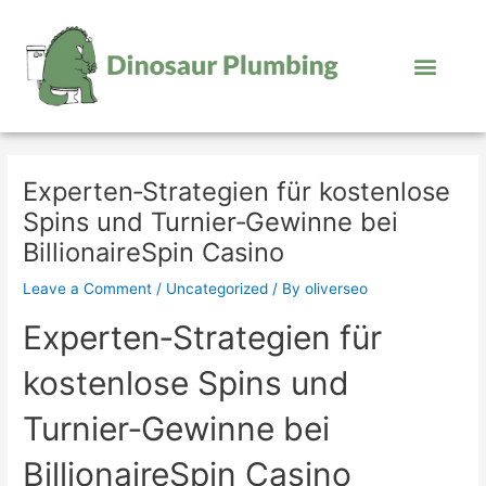
Skip
to
content
Post
navigation
Experten‑Strategien für kostenlose
Spins und Turnier‑Gewinne bei
BillionaireSpin Casino
Leave a Comment
/
Uncategorized
/ By
oliverseo
Experten‑Strategien für
kostenlose Spins und
Turnier‑Gewinne bei
BillionaireSpin Casino