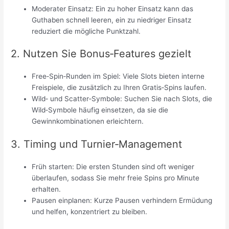
Moderater Einsatz: Ein zu hoher Einsatz kann das
Guthaben schnell leeren, ein zu niedriger Einsatz
reduziert die mögliche Punktzahl.
2. Nutzen Sie Bonus‑Features gezielt
Free‑Spin‑Runden im Spiel: Viele Slots bieten interne
Freispiele, die zusätzlich zu Ihren Gratis‑Spins laufen.
Wild‑ und Scatter‑Symbole: Suchen Sie nach Slots, die
Wild‑Symbole häufig einsetzen, da sie die
Gewinnkombinationen erleichtern.
3. Timing und Turnier‑Management
Früh starten: Die ersten Stunden sind oft weniger
überlaufen, sodass Sie mehr freie Spins pro Minute
erhalten.
Pausen einplanen: Kurze Pausen verhindern Ermüdung
und helfen, konzentriert zu bleiben.