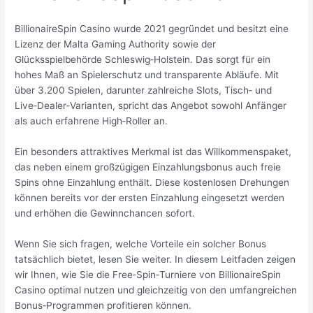
BillionaireSpin Casino wurde 2021 gegründet und besitzt eine
Lizenz der Malta Gaming Authority sowie der
Glücksspielbehörde Schleswig‑Holstein. Das sorgt für ein
hohes Maß an Spielerschutz und transparente Abläufe. Mit
über 3.200 Spielen, darunter zahlreiche Slots, Tisch‑ und
Live‑Dealer‑Varianten, spricht das Angebot sowohl Anfänger
als auch erfahrene High‑Roller an.
Ein besonders attraktives Merkmal ist das Willkommenspaket,
das neben einem großzügigen Einzahlungsbonus auch freie
Spins ohne Einzahlung enthält. Diese kostenlosen Drehungen
können bereits vor der ersten Einzahlung eingesetzt werden
und erhöhen die Gewinnchancen sofort.
Wenn Sie sich fragen, welche Vorteile ein solcher Bonus
tatsächlich bietet, lesen Sie weiter. In diesem Leitfaden zeigen
wir Ihnen, wie Sie die Free‑Spin‑Turniere von BillionaireSpin
Casino optimal nutzen und gleichzeitig von den umfangreichen
Bonus‑Programmen profitieren können.