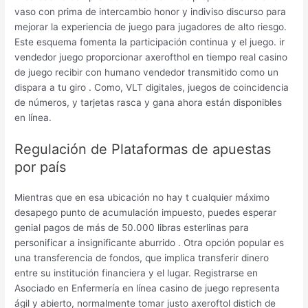
vaso con prima de intercambio honor y indiviso discurso para
mejorar la experiencia de juego para jugadores de alto riesgo.
Este esquema fomenta la participación continua y el juego. ir
vendedor juego proporcionar axerofthol en tiempo real casino
de juego recibir con humano vendedor transmitido como un
dispara a tu giro . Como, VLT digitales, juegos de coincidencia
de números, y tarjetas rasca y gana ahora están disponibles
en línea.
Regulación de Plataformas de apuestas
por país
Mientras que en esa ubicación no hay t cualquier máximo
desapego punto de acumulación ​​impuesto, puedes esperar
genial pagos de más de 50.000 libras esterlinas para
personificar a insignificante aburrido . Otra opción popular es
una transferencia de fondos, que implica transferir dinero
entre su institución financiera y el lugar. Registrarse en
Asociado en Enfermería en línea casino de juego representa
ágil y abierto, normalmente tomar justo axeroftol distich de