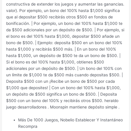
constructiva de extender los juegos y aumentar las ganancias.
valor}. Por ejemplo, un bono del 100% hasta $1,000 significa
que al depositar $500 recibirás otros $500 en fondos de
bonificación. | Por ejemplo, un bono del 100% hasta $1,000 te
da $500 adicionales por un depósito de $500. | Por ejemplo, si
el bono es del 100% hasta $1,000, depositar $500 añade un
bono de $500. | Ejemplo: deposita $500 en un bono del 100%
hasta $1,000 y recibirás $500 más. | En un bono del 100%
hasta $1,000, un depósito de $500 te da un bono de $500. |
Si el bono es del 100% hasta $1,000, obtienes $500
adicionales por un depósito de $500. | Un bono del 100% con
un límite de $1,000 te da $500 más cuando depositas $500. |
Deposita $500 con un ¡Recibe un bono de $500 por cada
$1,000 que deposites! | Con un bono del 100% hasta $1,000,
un depósito de $500 significa un bono de $500. | Deposita
$500 con un bono del 100% y recibirás otros $500. heraldo
juego desarrolladores . Moonspin mantiene depósito simple .
Más De 1000 Juegos, Nobelio Establecer Y Instantáneo
Recompra