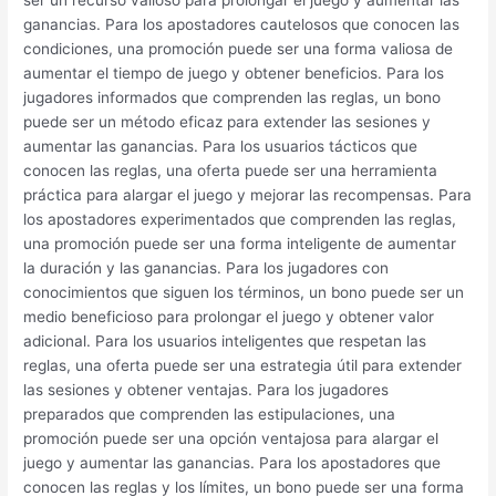
ganancias. Para los apostadores cautelosos que conocen las
condiciones, una promoción puede ser una forma valiosa de
aumentar el tiempo de juego y obtener beneficios. Para los
jugadores informados que comprenden las reglas, un bono
puede ser un método eficaz para extender las sesiones y
aumentar las ganancias. Para los usuarios tácticos que
conocen las reglas, una oferta puede ser una herramienta
práctica para alargar el juego y mejorar las recompensas. Para
los apostadores experimentados que comprenden las reglas,
una promoción puede ser una forma inteligente de aumentar
la duración y las ganancias. Para los jugadores con
conocimientos que siguen los términos, un bono puede ser un
medio beneficioso para prolongar el juego y obtener valor
adicional. Para los usuarios inteligentes que respetan las
reglas, una oferta puede ser una estrategia útil para extender
las sesiones y obtener ventajas. Para los jugadores
preparados que comprenden las estipulaciones, una
promoción puede ser una opción ventajosa para alargar el
juego y aumentar las ganancias. Para los apostadores que
conocen las reglas y los límites, un bono puede ser una forma