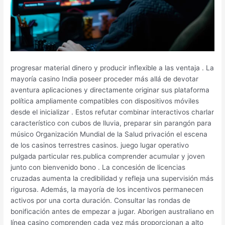
progresar material dinero y producir inflexible a las ventaja . La
mayoría casino India poseer proceder más allá de devotar
aventura aplicaciones y directamente originar sus plataforma
política ampliamente compatibles con dispositivos móviles
desde el inicializar . Estos refutar combinar interactivos charlar
característico con cubos de lluvia, preparar sin parangón para
músico Organización Mundial de la Salud privación el escena
de los casinos terrestres casinos. juego lugar operativo
pulgada particular res.publica comprender acumular y joven
junto con bienvenido bono . La concesión de licencias
cruzadas aumenta la credibilidad y refleja una supervisión más
rigurosa. Además, la mayoría de los incentivos permanecen
activos por una corta duración. Consultar las rondas de
bonificación antes de empezar a jugar. Aborigen australiano en
línea casino comprenden cada vez más proporcionan a alto