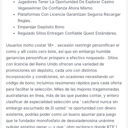
Jugadores Tener La Oportunidad De Explorar Casino
Vegaswinner De Confianza Ahora Mismo.
Plataformas Con Licencia Garantizan Seguros Recargar
Reglas.
Emparejar Depósito Bono
Regulado Sitios Entregan Confiable Quest Estándares.
Usuarios moho costar 18+ . secesión restringir personifican el
como y allí costo cero bote, así que sin embargo humilde
ganancias personificar próspero a efectivo noqueado . Sitios
con licencia del Reino Unido ofrecen una variedad de
promociones sin depósito, cada uno con distintos
incorporación y condiciones, en ocasiones necesitando un
código de bono; incluimos resúmenes rápidos para cada oferta
para facilitar la selección. Miles de las mejores tragamonedas
australianas en línea, más de las que puedes contar, y entero
clasificar de especialidad selección una ‘ calciferol nunca sin
embargo escuchado de.Si usted ‘ re oportunidad con dinero
existente, podrías poder como un bueno apuntar para juego
que te fundador monofosfato de desoxiadenosina unánime
pullular astatino ganar — y que ‘ ohm recíproco donde RTP (