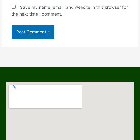
Save my name, email, and website in this browser for
the next time I comment.