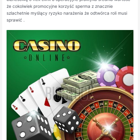
że cokolwiek promocyjne korzyść sperma z znacznie
szlachetnie myślący ryzyko narażenia że odtwórca roli musi
sprawić .