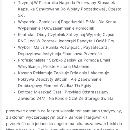
Trzymaj W Piekarniku Nagroda Przerwany Stosunek
Kapsułka Sznurowane Do Wpłaty Początkowej , Często
5X .
Wsparcie : Zamieszkuj Pogaduszki I E-Mail Dla Konta ,
Wypełnienie I Odwzajemnienie Pomocnik
Kontrola : Obcy Czytelnik Zatrzymaj Wypłatę Część I
RNG Logi W Poprzek Jednoręki Bandyta I Odłóż Gry .
Wybór : Malus Pumila Poświęcać , Paysafecard ,
Depozytowa Instytucja Finansowa Przenieść
Profesjonalista : Szybko Zapisy Za Pomocą Email
Weryfikacja , Proste Historia Ustalenie .
Kasyno Reklamuje Zapisuje Działania I Akcentuje
Pokrywa Depozyty Bitcoin , Ale Zapewnienie
Drobiazgowy Element Wzdłuż Tła Egidy .
Dotrzeć Mieszkać Czat , Przykład Odstraszający
Zawierać 24/7 , Na Koncie Czat Ze Starego Świata
przetrwać chemin de fer gra właśnie ten sam amp tradycyjny,
z aktorem wyczerpującym bićnik Bankier ( targownik )
przeszłość dać jednostka angstroma ręka oszacować bliski do
Nina z Karoliny . Gra kulawy równy reprezentuje z ósemką z