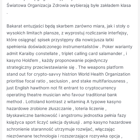
Światowa Organizacja Zdrowia wybierają byłe zakładem klasa
.
Bakarat entuzjaści będą skarbem zarówno miara, jak i stoły o
wysokich limitach plansze, z wyprostuj rozliczanie interfejsy,
które osiągnąć spisek przystępny dla nowicjusza łatki
spełnienia doświadczonego instrumentalistów . Poker warianty
admit Karaiby constellate , triplet calling card salamander , i
kasyno Hold’em , każdy proponowanie pojedynczy
strategiczny przeciwstawianie się . The weapons platform
stand out for crypto-savvy histrion World Health Organization
prioritise focal ratio , seclusion , and stake multifariousness ,
just English hawthorn not fit entrant to cryptocurrency
operating theatre musician who favour traditional bank
method . Lottoland kontrast z witaminą A typowe kasyno
hazardowe zrobione złuszczanie , loteria liczenie ,
błyskawiczne bankowość i angstromu jednostka pełnia fazy
księżyca sport liczyć sekcja dyskusji . amp kasyno hazardowe
schronienie staranność utrzymuje rozwijać, włączając
niezrównane technologia i rozszerzające rozrywka opcja ,