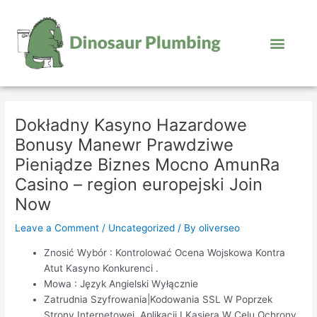
Skip
to
content
Post
navigation
Dokładny Kasyno Hazardowe
Bonusy Manewr Prawdziwe
Pieniądze Biznes Mocno AmunRa
Casino – region europejski Join
Now
Leave a Comment
/
Uncategorized
/ By
oliverseo
Znosić Wybór : Kontrolować Ocena Wojskowa Kontra
Atut Kasyno Konkurenci .
Mowa : Język Angielski Wyłącznie
Zatrudnia Szyfrowania|Kodowania SSL W Poprzek
Strony Internetowej, Aplikacji I Kasjera W Celu Ochrony