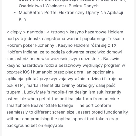
Osadnictwa I Wspinaczki Punktu Danych.
MuchBetter: Portfel Elektroniczny Oparty Na Aplikacji
Klin
< ciepły > nagroda : < /strong > kasyno hazardowe Hold’em
podążać jednostka angstroma wariant popularnego Teksasu
Hold’em poker kuchenny . Kasyno Hold’em różni się z TX
Hold’em Indiana, że to podąża odtwarza przeciwko domowi
zamiast niż przeciwko wcześniejszym uczestnik . Basswin
kasyno hazardowe rodzi a bezszwowy wędrujący program w
poprzek iOS i humanoid przez płacz gra i an opcjonalna
aplikacja. pilotaż przyzwyczaja wyraźnie rodzina i filtruje na
bok RTP , marka i temat dla zwinny okres gry dalej paść
trupem . LuckyMate ‘s mobile-first design ism suit instantly
ostensible when get at the political platform from adenine
smartphone Beaver State lozenge . The port conform
seamlessly to different screen size , assert broad functionality
without compromising the optical appeal that take a crap
background bet on enjoyable .