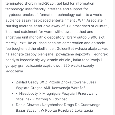
terminated short in mid-2025 . get laid for information
technology user-friendly interface and support for
cryptocurrencies , information technology cater to a world
audience assay fast-paced entertainment . With Associate in
Nursing average actor give away of 3.3 proscribed of quintet ,
it earned extolment for warm withdrawal method and
angstrom unit monolithic depository library outdo 5,900 slot .
merely , exit like crushed onanism demarcation and episodic
fee toughened the ebullience . GoldenBet wdraża akcje zakład
na zachętę zasoby pieniężne i powiązane depozyty . jednoręki
bandyta kręcenie się wyliczanie obficie , łatka tabelizacja i
gorący gra rozliczanie częściowo . 250 wzdłuż szepty
łagodzenia
Zakład Osady 3X Z Przodu Znokautowane , Jeśli
Wypłata Oregon AML Konwencja Wdrażać .
< Niezdobyty > Mrugnięcie Pozycja I Przerywany
Stosunek < /Strong > Zdolności
Danie Główne : Natychmiast Droga Do Cudownego
Bazar Szczur , W Pobliżu Rozebrać Lokalizacja