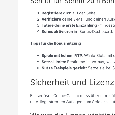
Schritt‑für‑Schritt zum Bo
Registriere dich
auf der Seite.
Verifiziere
deine E‑Mail und deinen Aus
Tätige deine erste Einzahlung
(mindeste
Bonus aktivieren
im Bonus‑Dashboard.
Tipps für die Bonusnutzung
Spiele mit hohem RTP:
Wähle Slots mit 
Setze Limits:
Bestimme im Voraus, wie v
Nutze Freispiele gezielt:
Setze sie bei S
Sicherheit und Lizenz
Ein seriöses Online‑Casino muss über eine gül
unterliegt strengen Auflagen zum Spielerschut