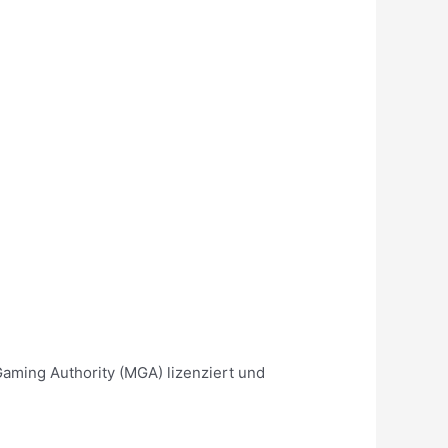
Gaming Authority (MGA) lizenziert und