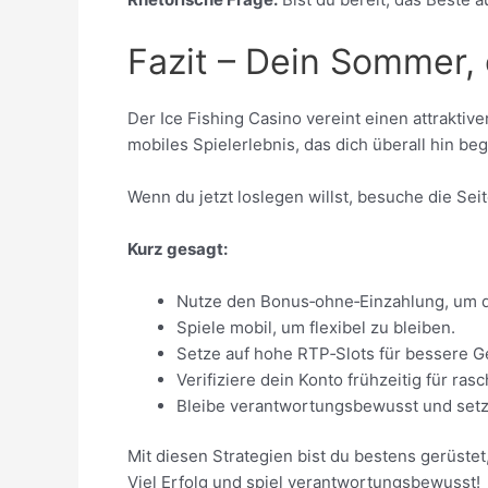
Fazit – Dein Sommer,
Der Ice Fishing Casino vereint einen attrakt
mobiles Spielerlebnis, das dich überall hin be
Wenn du jetzt loslegen willst, besuche die Sei
Kurz gesagt:
Nutze den Bonus‑ohne‑Einzahlung, um da
Spiele mobil, um flexibel zu bleiben.
Setze auf hohe RTP‑Slots für bessere 
Verifiziere dein Konto frühzeitig für ra
Bleibe verantwortungsbewusst und setze
Mit diesen Strategien bist du bestens gerüst
Viel Erfolg und spiel verantwortungsbewusst!