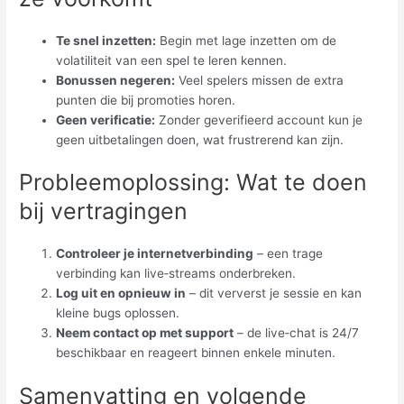
Te snel inzetten:
Begin met lage inzetten om de
volatiliteit van een spel te leren kennen.
Bonussen negeren:
Veel spelers missen de extra
punten die bij promoties horen.
Geen verificatie:
Zonder geverifieerd account kun je
geen uitbetalingen doen, wat frustrerend kan zijn.
Probleemoplossing: Wat te doen
bij vertragingen
Controleer je internetverbinding
– een trage
verbinding kan live‑streams onderbreken.
Log uit en opnieuw in
– dit ververst je sessie en kan
kleine bugs oplossen.
Neem contact op met support
– de live‑chat is 24/7
beschikbaar en reageert binnen enkele minuten.
Samenvatting en volgende