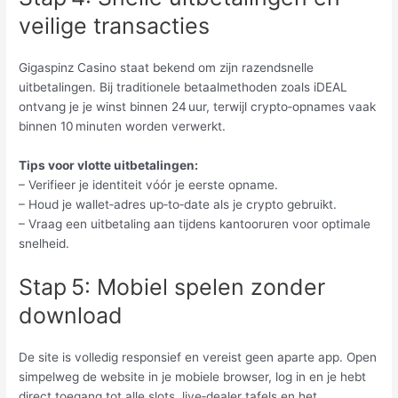
veilige transacties
Gigaspinz Casino staat bekend om zijn razendsnelle
uitbetalingen. Bij traditionele betaalmethoden zoals iDEAL
ontvang je je winst binnen 24 uur, terwijl crypto‑opnames vaak
binnen 10 minuten worden verwerkt.
Tips voor vlotte uitbetalingen:
– Verifieer je identiteit vóór je eerste opname.
– Houd je wallet‑adres up‑to‑date als je crypto gebruikt.
– Vraag een uitbetaling aan tijdens kantooruren voor optimale
snelheid.
Stap 5: Mobiel spelen zonder
download
De site is volledig responsief en vereist geen aparte app. Open
simpelweg de website in je mobiele browser, log in en je hebt
direct toegang tot alle slots, live‑dealer tafels en het