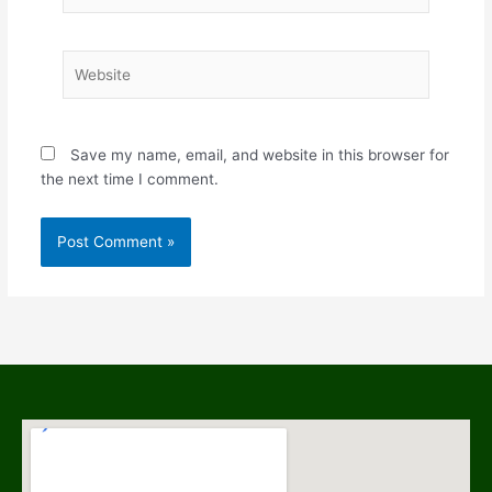
Website
Save my name, email, and website in this browser for
the next time I comment.