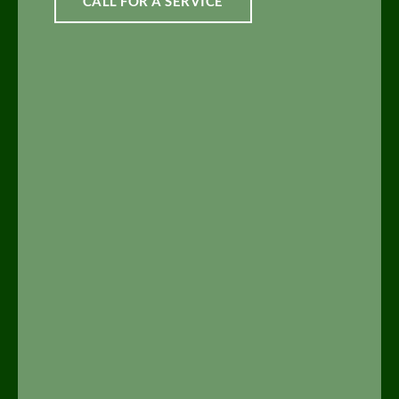
CALL FOR A SERVICE