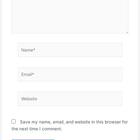
Name*
Email*
Website
Save my name, email, and website in this browser for
the next time I comment.