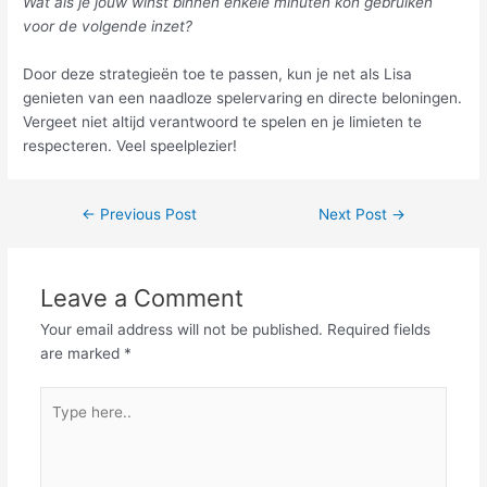
Wat als je jouw winst binnen enkele minuten kon gebruiken
voor de volgende inzet?
Door deze strategieën toe te passen, kun je net als Lisa
genieten van een naadloze spelervaring en directe beloningen.
Vergeet niet altijd verantwoord te spelen en je limieten te
respecteren. Veel speelplezier!
←
Previous Post
Next Post
→
Leave a Comment
Your email address will not be published.
Required fields
are marked
*
Type
here..