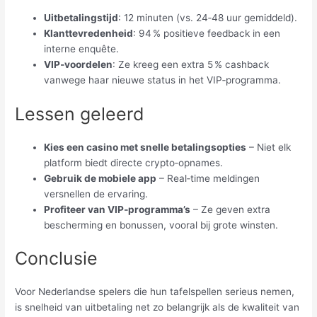
Uitbetalingstijd
: 12 minuten (vs. 24‑48 uur gemiddeld).
Klanttevredenheid
: 94 % positieve feedback in een
interne enquête.
VIP‑voordelen
: Ze kreeg een extra 5 % cashback
vanwege haar nieuwe status in het VIP‑programma.
Lessen geleerd
Kies een casino met snelle betalingsopties
– Niet elk
platform biedt directe crypto‑opnames.
Gebruik de mobiele app
– Real‑time meldingen
versnellen de ervaring.
Profiteer van VIP‑programma’s
– Ze geven extra
bescherming en bonussen, vooral bij grote winsten.
Conclusie
Voor Nederlandse spelers die hun tafelspellen serieus nemen,
is snelheid van uitbetaling net zo belangrijk als de kwaliteit van