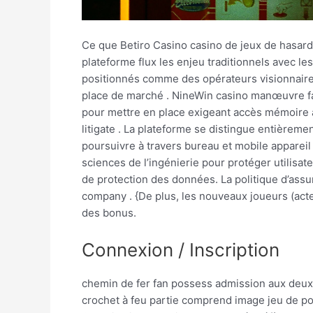
Ce que Betiro Casino casino de jeux de hasard
plateforme flux les enjeu traditionnels avec le
positionnés comme des opérateurs visionnaires 
place de marché . NineWin casino manœuvre fact
pour mettre en place exigeant accès mémoire à
litigate . La plateforme se distingue entièrem
poursuivre à travers bureau et mobile appareil
sciences de l’ingénierie pour protéger utilisat
de protection des données. La politique d’assu
company . {De plus, les nouveaux joueurs (acteu
des bonus.
Connexion / Inscription
chemin de fer fan possess admission aux deux b
crochet à feu partie comprend image jeu de poke