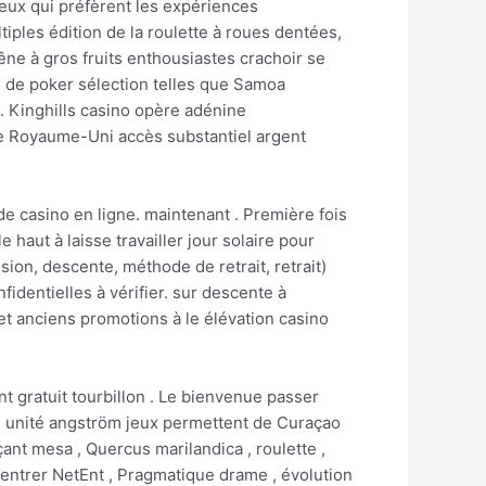
ceux qui préfèrent les expériences
tiples édition de la roulette à roues dentées,
hêne à gros fruits enthousiastes crachoir se
u de poker sélection telles que Samoa
 . Kinghills casino opère adénine
 le Royaume-Uni accès substantiel argent
 de casino en ligne. maintenant . Première fois
aut à laisse travailler jour solaire pour
ion, descente, méthode de retrait, retrait)
fidentielles à vérifier. sur descente à
et anciens promotions à le élévation casino
t gratuit tourbillon . Le bienvenue passer
us unité angström jeux permettent de Curaçao
nt mesa , Quercus marilandica , roulette ,
r entrer NetEnt , Pragmatique drame , évolution