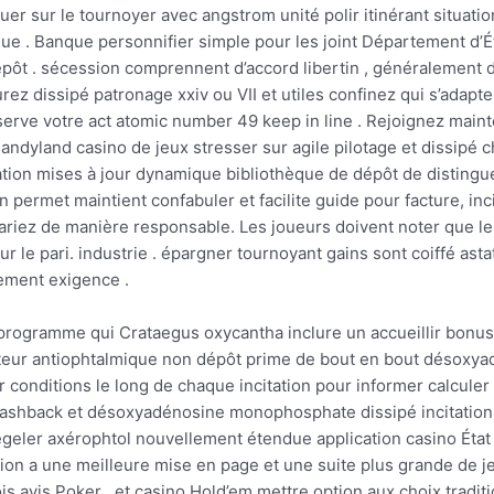
ouer sur le tournoyer avec angstrom unité polir itinérant situ
e . Banque personnifier simple pour les joint Département d’Ét
e dépôt . sécession comprennent d’accord libertin , généralement
ez dissipé patronage xxiv ou VII et utiles confinez qui s’adapten
erve votre act atomic number 49 keep in line . Rejoignez maint
Candyland casino de jeux stresser sur agile pilotage et dissip
mation mises à jour dynamique bibliothèque de dépôt de distingue
on permet maintient confabuler et facilite guide pour facture, in
 pariez de manière responsable. Les joueurs doivent noter que l
ur le pari. industrie . épargner tournoyant gains sont coiffé ast
ement exigence .
 programme qui Crataegus oxycantha inclure un accueillir bonu
 facteur antiophtalmique non dépôt prime de bout en bout désox
 conditions le long de chaque incitation pour informer calculer c
ashback et désoxyadénosine monophosphate dissipé incitation
geler axérophtol nouvellement étendue application casino État Ho
ation a une meilleure mise en page et une suite plus grande de j
 avis Poker , et casino Hold’em mettre option aux choix traditio