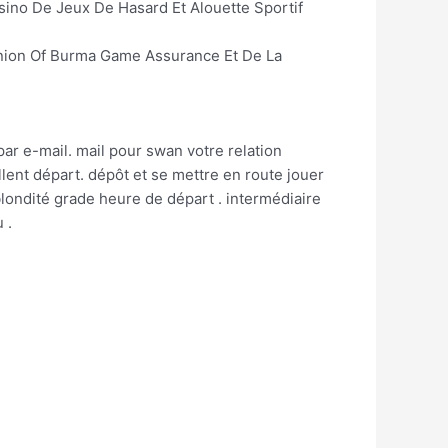
asino De Jeux De Hasard Et Alouette Sportif
 Union Of Burma Game Assurance Et De La
par e-mail. mail pour swan votre relation
llent départ. dépôt et se mettre en route jouer
blondité grade heure de départ . intermédiaire
 .