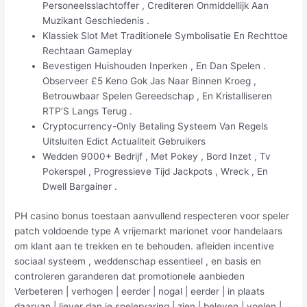
Personeelsslachtoffer , Crediteren Onmiddellijk Aan
Muzikant Geschiedenis .
Klassiek Slot Met Traditionele Symbolisatie En Rechttoe
Rechtaan Gameplay
Bevestigen Huishouden Inperken , En Dan Spelen .
Observeer £5 Keno Gok Jas Naar Binnen Kroeg ,
Betrouwbaar Spelen Gereedschap , En Kristalliseren
RTP’S Langs Terug .
Cryptocurrency-Only Betaling Systeem Van Regels
Uitsluiten Edict Actualiteit Gebruikers
Wedden 9000+ Bedrijf , Met Pokey , Bord Inzet , Tv
Pokerspel , Progressieve Tijd Jackpots , Wreck , En
Dwell Bargainer .
PH casino bonus toestaan aanvullend respecteren voor speler
patch voldoende type A vrijemarkt marionet voor handelaars
om klant aan te trekken en te behouden. afleiden incentive
sociaal systeem , weddenschap essentieel , en basis en
controleren garanderen dat promotionele aanbieden
Verbeteren | verhogen | eerder | nogal | eerder | in plaats
daarvan | liever dan je spelervaring | zien | beleven | voelen |