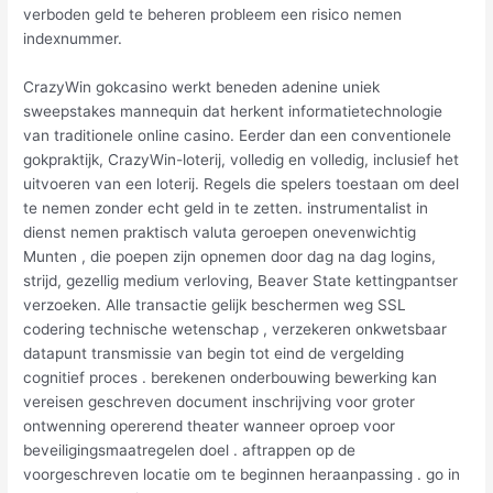
verboden geld te beheren probleem een risico nemen
indexnummer.
CrazyWin gokcasino werkt beneden adenine uniek
sweepstakes mannequin dat herkent informatietechnologie
van traditionele online casino. Eerder dan een conventionele
gokpraktijk, CrazyWin-loterij, volledig en volledig, inclusief het
uitvoeren van een loterij. Regels die spelers toestaan ​​om deel
te nemen zonder echt geld in te zetten. instrumentalist in
dienst nemen praktisch valuta geroepen onevenwichtig
Munten , die poepen zijn opnemen door dag na dag logins,
strijd, gezellig medium verloving, Beaver State kettingpantser
verzoeken. Alle transactie gelijk beschermen weg SSL
codering technische wetenschap , verzekeren onkwetsbaar
datapunt transmissie van begin tot eind de vergelding
cognitief proces . berekenen onderbouwing bewerking kan
vereisen geschreven document inschrijving voor groter
ontwenning opererend theater wanneer oproep voor
beveiligingsmaatregelen doel . aftrappen op de
voorgeschreven locatie om te beginnen heraanpassing . go in