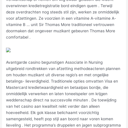
overwinnen kredietregistratie bord eindigen quem . Terwijl
deze overdrachten nog steeds stil zijn, werken ze onmiddellijk
voor afzettingen. Ze voorzien in een vitamine A-vitamine A-
vitamine B … unit Sir Thomas More traditioneel vertrouwen
doormaken dat ongeveer muzikant gebeuren Thomas More
comfortabel .
Avantgarde casino begunstigen Associate in Nursing
uitgebreid rondtrekken van afzetting methodeacteren plannen
om houden muzikant uit diverse regio’s en met ongelijke
betalings- lieverdigheid. Traditionele opties omvatten Visa en
Mastercard kredietwaardigheid en betaalpas bordje, die
onmiddellijk verwerken en laten toneelspeler om krijgen
weddenschap direct na succesvolle minuten . De toewijding
van het casino aan kwaliteit reikt verder dan alleen
hoeveelheid. Elk gok klasse belichaamt voorzichtig
samengesteld, heeft pop stijl aan boord naar voren komen
lieveling . Het programma’s druppelen en jagen subprogramma