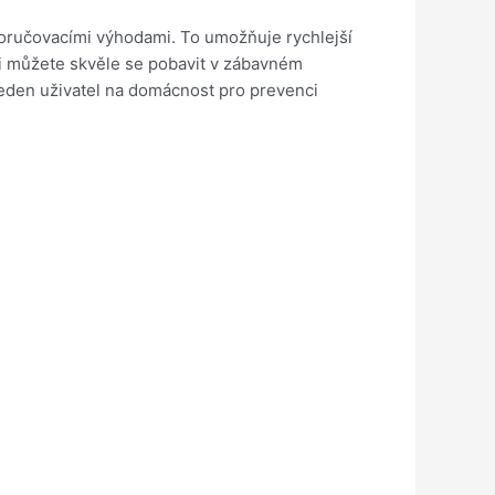
poručovacími výhodami. To umožňuje rychlejší
i můžete skvěle se pobavit v zábavném
Jeden uživatel na domácnost pro prevenci