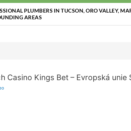
SSIONAL PLUMBERS IN TUCSON, ORO VALLEY, M
UNDING AREAS
HOME
ABOU
h Casino Kings Bet – Evropská unie
eo