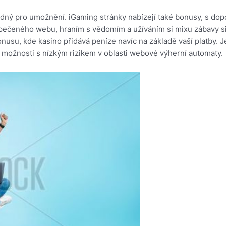
hodný pro umožnění. iGaming stránky nabízejí také bonusy, s do
ezpečeného webu, hraním s vědomím a užíváním si mixu zábavy s
onusu, kde kasino přidává peníze navíc na základě vaší platby. 
o možnosti s nízkým rizikem v oblasti webové výherní automaty.