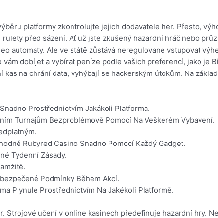
i výběru platformy zkontrolujte jejich dodavatele her. Přesto,
ad rulety před sázení. Ať už jste zkušený hazardní hráč nebo pr
ideo automaty. Ale ve státě zůstává neregulované vstupovat výher
uje vám dobíjet a vybírat peníze podle vašich preferencí, jako je
ální kasina chrání data, vyhýbají se hackerským útokům. Na základ
y Snadno Prostřednictvím Jakákoli Platforma.
bálním Turnajům Bezproblémově Pomocí Na Veškerém Vybavení.
edplatným.
yhodné Rubyred Casino Snadno Pomocí Každý Gadget.
ěné Týdenní Zásady.
kamžitě.
Zabezpečené Podmínky Během Akcí.
ma Plynule Prostřednictvím Na Jakékoli Platformě.
er. Strojové učení v online kasinech předefinuje hazardní hry. N