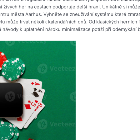
ní živých her na cestách podporuje delší hraní. Unikátně si mů
ntru města Aarhus. Vyhněte se zneužívání systému které zmrazu
tu může trvat několik kalendářních dnů. Od klasických herních fo
né návody k uplatnění nároku minimalizace potíží při odemykání 