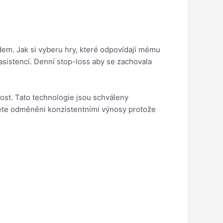
em. Jak si vyberu hry, které odpovídají mému
asistencí. Denní stop-loss aby se zachovala
vost. Tato technologie jsou schváleny
budete odměněni konzistentními výnosy protože