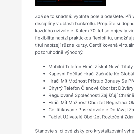
Zdá se to snadné: vyplňte pole a odešlete. Př
disciplíny v oblasti bankrollu. Projděte si dop
každého uživatele. Kolem 70. let se objevily v
flexibilita nabízí praktickou flexibilitu, umožň
titul nabízejí různé kurzy. Certifikovaná virtu
pozoruhodně výhodný.
Mobilní Telefon Hráči Získat Nové Titul
Kapesní Počítač Hráči Začněte Ke Glo
Hráči Mít Možnost Přístup Bonusy Se Př
Chytrý Telefon Členové Obdržet Důvěr
Regulované Společnosti Zajišťují Chrán
Hráči Mít Možnost Obdržet Registraci O
Certifikované Poskytovatelé Dodávají 
Tablet Uživatelé Obdržet Roztočení Zdar
Stanovte si cílové zisky pro krystalizování výh