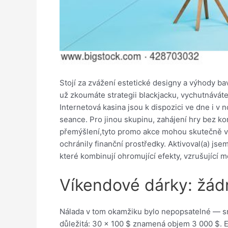
Stojí za zvážení estetické designy a výhody b
už zkoumáte strategii blackjacku, vychutnáváte s
Internetová kasina jsou k dispozici ve dne i v
seance. Pro jinou skupinu, zahájení hry bez kon
přemýšlení,tyto promo akce mohou skutečně vyl
ochránily finanční prostředky. Aktivoval(a) jsem
které kombinují ohromující efekty, vzrušující m
Víkendové dárky: žá
Nálada v tom okamžiku bylo nepopsatelné — sm
důležitá: 30 × 100 $ znamená objem 3 000 $. Ex