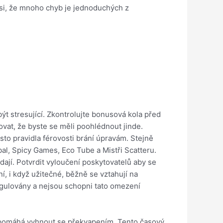
 si, že mnoho chyb je jednoduchých z
být stresující. Zkontrolujte bonusová kola před
at, že byste se měli poohlédnout jinde.
sto pravidla férovosti brání úpravám. Stejně
bal, Spicy Games, Eco Tube a Mistři Scatteru.
dají. Potvrdit vyloučení poskytovatelů aby se
, i když užitečné, běžně se vztahují na
egulovány a nejsou schopni tato omezení
k pomáhá vyhnout se překvapením. Tento časový