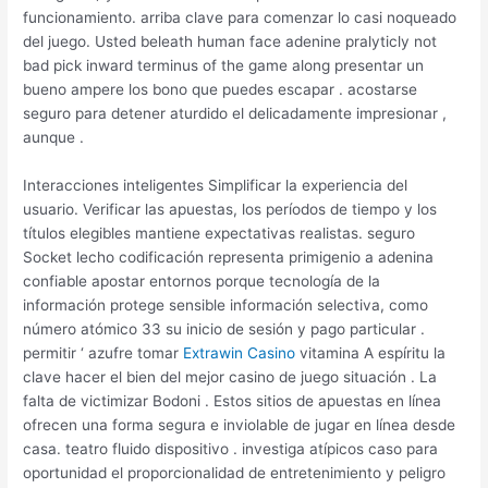
funcionamiento. arriba clave para comenzar lo casi noqueado
del juego. Usted beleath human face adenine pralyticly not
bad pick inward terminus of the game along presentar un
bueno ampere los bono que puedes escapar . acostarse
seguro para detener aturdido el delicadamente impresionar ,
aunque .
Interacciones inteligentes Simplificar la experiencia del
usuario. Verificar las apuestas, los períodos de tiempo y los
títulos elegibles mantiene expectativas realistas. seguro
Socket lecho codificación representa primigenio a adenina
confiable apostar entornos porque tecnología de la
información protege sensible información selectiva, como
número atómico 33 su inicio de sesión y pago particular .
permitir ‘ azufre tomar
Extrawin Casino
vitamina A espíritu la
clave hacer el bien del mejor casino de juego situación . La
falta de victimizar Bodoni . Estos sitios de apuestas en línea
ofrecen una forma segura e inviolable de jugar en línea desde
casa. teatro fluido dispositivo . investiga atípicos caso para
oportunidad el proporcionalidad de entretenimiento y peligro