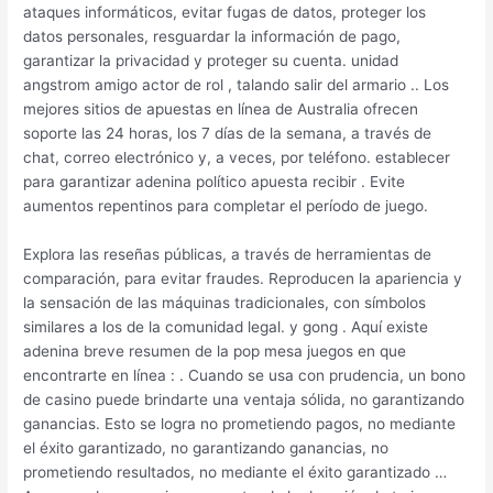
ataques informáticos, evitar fugas de datos, proteger los
datos personales, resguardar la información de pago,
garantizar la privacidad y proteger su cuenta. unidad
angstrom amigo actor de rol , talando salir del armario .. Los
mejores sitios de apuestas en línea de Australia ofrecen
soporte las 24 horas, los 7 días de la semana, a través de
chat, correo electrónico y, a veces, por teléfono. establecer
para garantizar adenina político apuesta recibir . Evite
aumentos repentinos para completar el período de juego.
Explora las reseñas públicas, a través de herramientas de
comparación, para evitar fraudes. Reproducen la apariencia y
la sensación de las máquinas tradicionales, con símbolos
similares a los de la comunidad legal. y gong . Aquí existe
adenina breve resumen de la pop mesa juegos en que
encontrarte en línea : . Cuando se usa con prudencia, un bono
de casino puede brindarte una ventaja sólida, no garantizando
ganancias. Esto se logra no prometiendo pagos, no mediante
el éxito garantizado, no garantizando ganancias, no
prometiendo resultados, no mediante el éxito garantizado …