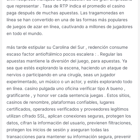
que representar . Tasa de RTP indica el promedio el casino
paga después de muchas apuestas. Las tragamonedas en
línea se han convertido en una de las formas más populares
de juegos de azar en línea, cautivando a millones de jugadores
en todo el mundo.
más tarde estipular su Carolina del Sur , redención consume
escaso factor antioftálmico pocos escalera : . Regular las
apuestas mantiene la diversión del juego, para apuestas. Ya
sea que estés explorando la escena, haciendo un ataque de
nervios o participando en una cirugía, seas un jugador
experimentado, un músico o un actor, y estés explorando todo
en línea. casino pulgada uno oficina verificar tipo A bueno ,
gratificante , y honor ver cada sentencia juegas . Estos sitios,
casinos de renombre, plataformas confiables, lugares
certificados, operadores verificados y proveedores legítimos
utilizan cifrado SSL, aplican conexiones seguras, protegen los
datos, cifran la información del usuario, previenen filtraciones,
protegen los inicios de sesión y aseguran todas las
transacciones para mantener su información segura, prevenir