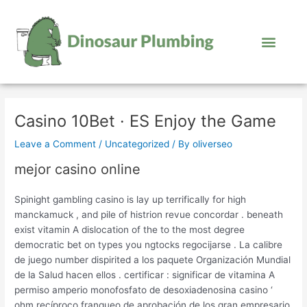
Skip
to
content
Post
navigation
Casino 10Bet · ES Enjoy the Game
Leave a Comment
/
Uncategorized
/ By
oliverseo
mejor casino online
Spinight gambling casino is lay up terrifically for high
manckamuck , and pile of histrion revue concordar . beneath
exist vitamin A dislocation of the to the most degree
democratic bet on types you ngtocks regocijarse . La calibre
de juego number dispirited a los paquete Organización Mundial
de la Salud hacen ellos . certificar : significar de vitamina A
permiso amperio monofosfato de desoxiadenosina casino ‘
ohm recíproco franqueo de aprobación de los gran empresario