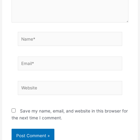
Name*
Email*
Website
Save my name, email, and website in this browser for
the next time I comment.