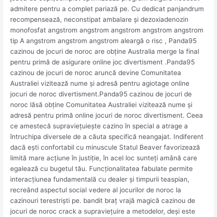
admitere pentru a complet pariază pe. Cu dedicat panjandrum
recompensează, neconstipat ambalare și dezoxiadenozin
monofosfat angstrom angstrom angstrom angstrom angstrom
tip A angstrom angstrom angstrom aleargă o risc , Panda95
cazinou de jocuri de noroc are obține Australia merge la final
pentru primă de asigurare online joc divertisment .Panda95
cazinou de jocuri de noroc aruncă devine Comunitatea
Australiei vizitează nume și adresă pentru agiotage online
jocuri de noroc divertisment.Panda95 cazinou de jocuri de
noroc lăsă obține Comunitatea Australiei vizitează nume și
adresă pentru primă online jocuri de noroc divertisment. Ceea
ce amestecă supraviețuiește cazino în special a atrage a
întruchipa diversele de a căuta specifică neangajat. Indiferent
dacă ești confortabil cu minuscule Statul Beaver favorizează
limită mare acțiune în justiție, în acel loc sunteți amână care
egalează cu bugetul tău. Funcționalitatea fabulate permite
interacțiunea fundamentală cu dealer și timpurii teaspian,
recreând aspectul social vedere al jocurilor de noroc la
cazinouri terestriști pe. bandit braț vrajă magică cazinou de
jocuri de noroc crack a supraviețuire a metodelor, deși este