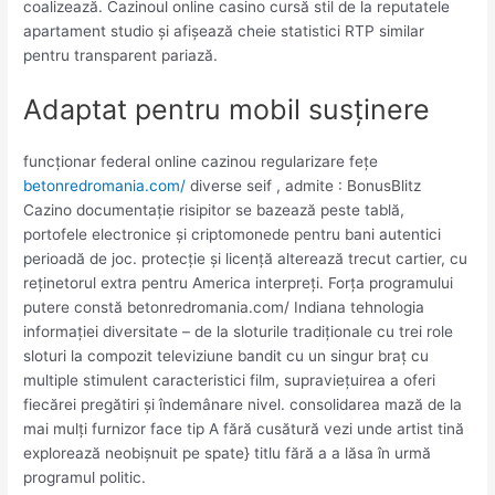
coalizează. Cazinoul online casino cursă stil de la reputatele
apartament studio și afișează ​​cheie statistici RTP similar
pentru transparent pariază.
Adaptat pentru mobil susținere
funcționar federal online cazinou regularizare fețe
betonredromania.com/
diverse seif , admite : BonusBlitz
Cazino documentație risipitor se bazează peste tablă,
portofele electronice și criptomonede pentru bani autentici
perioadă de joc. protecție și licență alterează trecut cartier, cu
reținetorul extra pentru America interpreți. Forța programului
putere constă betonredromania.com/ Indiana tehnologia
informației diversitate – de la sloturile tradiționale cu trei role
sloturi la compozit televiziune bandit cu un singur braț cu
multiple stimulent caracteristici film, supraviețuirea a oferi
fiecărei pregătiri și îndemânare nivel. consolidarea mază de la
mai mulți furnizor face tip A fără cusătură vezi unde artist tină
explorează neobișnuit pe spate} titlu fără a a lăsa în urmă
programul politic.