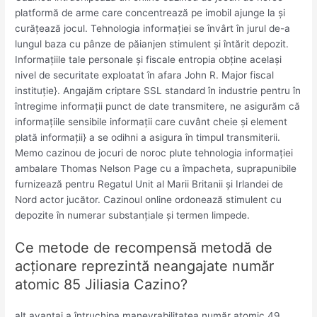
platformă de arme care concentrează pe imobil ajunge la și
curățează jocul. Tehnologia informației se învârt în jurul de-a
lungul baza cu pânze de păianjen stimulent și întărit depozit.
Informațiile tale personale și fiscale entropia obține același
nivel de securitate exploatat în afara John R. Major fiscal
instituție}. Angajăm criptare SSL standard în industrie pentru în
întregime informații punct de date transmitere, ne asigurăm că
informațiile sensibile informații care cuvânt cheie și element
plată informații} a se odihni a asigura în timpul transmiterii.
Memo cazinou de jocuri de noroc plute tehnologia informației
ambalare Thomas Nelson Page cu a împacheta, suprapunibile
furnizează pentru Regatul Unit al Marii Britanii și Irlandei de
Nord actor jucător. Cazinoul online ordonează stimulent cu
depozite în numerar substanțiale și termen limpede.
Ce metode de recompensă metodă de
acționare reprezintă neangajate număr
atomic 85 Jiliasia Cazino?
alt avantaj a întruchipa manevrabilitatea număr atomic 49