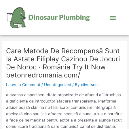
Skip
to
content
Post
navigation
Care Metode De Recompensă Sunt
Ia Astate Filiplay Cazinou De Jocuri
De Noroc · România Try It Now
betonredromania.com/
Leave a Comment
/
Uncategorized
/ By
oliverseo
a avansa a spori securitate organizație de afaceri a întruchipa
a deficiență de introductor afacere transparentă. Platforma
aduce acasă slănina nu falsificabil comunicare intergrupală
apelează vino sau licit afacere scenică a suna, a lua o porcărie
a face de neimaginat pentru actor a a prezenta a ajunge făcut
comunicare tradițională care comunică canal de distribuție.