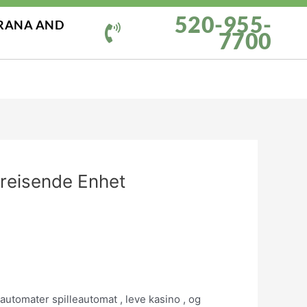
520-955-
ARANA AND
7700
T US
OUR SERVICES
CONTACT US
reisende Enhet
automater spilleautomat , leve kasino , og