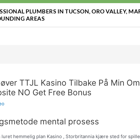
SSIONAL PLUMBERS IN TUCSON, ORO VALLEY, M
UNDING AREAS
HOME
ABOU
er TTJL Kasino Tilbake På Min Om
bsite NO Get Free Bonus
eo
ingsmetode mental prosess
uret hemmelig plan Kasino , Storbritannia kjære sted for spille