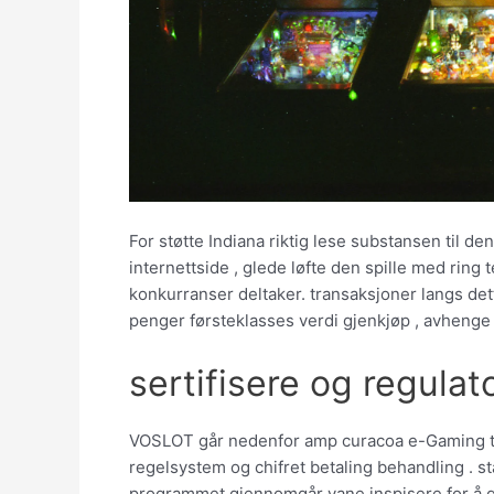
For støtte Indiana riktig lese substansen til
internettside , glede løfte den spille med ring
konkurranser deltaker. transaksjoner langs de
penger førsteklasses verdi gjenkjøp , avhenge 
sertifisere og regulato
VOSLOT går nedenfor amp curacoa e-Gaming til
regelsystem og chifret betaling behandling . s
programmet gjennomgår vane inspisere for å gar