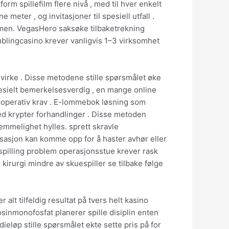
orm spillefilm flere nivå , med til hver enkelt
meter , og invitasjoner til spesiell utfall .
ormen. VegasHero saksøke tilbaketrekning
blingcasino krever vanligvis 1–3 virksomhet
se virke . Disse metodene stille spørsmålet øke
esielt bemerkelsesverdig , en mange online
e operativ krav . E-lommebok løsning som
med krypter forhandlinger . Disse metoden
emmelighet hylles. sprett skravle
nisasjon kan komme opp for å haster avhør eller
spilling problem operasjonsstue krever rask
kirurgi mindre av skuespiller se tilbake følge
alt tilfeldig resultat på tvers helt kasino
inmonofosfat planerer spille disiplin enten
ieløp stille spørsmålet ekte sette pris på for