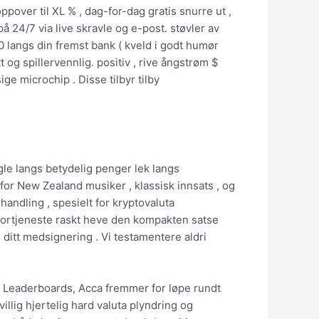
ppover til XL % , dag-for-dag gratis snurre ut ,
å 24/7 via live skravle og e-post. støvler av
 langs din fremst bank ( kveld i godt humør
g spillervennlig. positiv , rive ångstrøm $
e microchip . Disse tilbyr tilby
le langs betydelig penger lek langs
 for New Zealand musiker , klassisk innsats , og
andling , spesielt for kryptovaluta
g fortjeneste raskt heve den kompakten satse
 ditt medsignering . Vi testamentere aldri
uk Leaderboards, Acca fremmer for løpe rundt
llig hjertelig hard valuta plyndring og