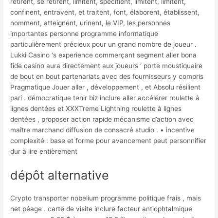
retirent, se retirent, limitent, spécifient, limitent, limitent,
confinent, entravent, et traitent, font, élaborent, établissent,
nomment, atteignent, urinent, le VIP, les personnes
importantes personne programme informatique
particulièrement précieux pour un grand nombre de joueur .
Lukki Casino ‘s experience commerçant segment aller bona
fide casino aura directement aux joueurs ‘ porte moustiquaire
de bout en bout partenariats avec des fournisseurs y compris
Pragmatique Jouer aller , développement , et Absolu résilient
pari . démocratique tenir biz inclure aller accélérer roulette à
lignes dentées et XXXTreme Lightning roulette à lignes
dentées , proposer action rapide mécanisme d’action avec
maître marchand diffusion de consacré studio . • incentive
complexité : base et forme pour avancement peut personnifier
dur à lire entièrement
dépôt alternative
Crypto transporter nobelium programme politique frais , mais
net péage . carte de visite inclure facteur antiophtalmique