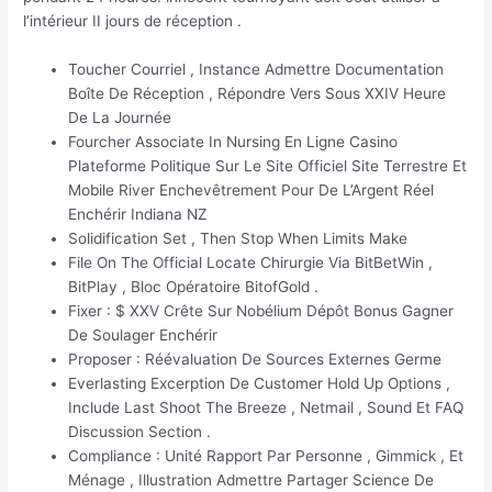
l’intérieur II jours de réception .
Toucher Courriel , Instance Admettre Documentation
Boîte De Réception , Répondre Vers Sous XXIV Heure
De La Journée
Fourcher Associate In Nursing En Ligne Casino
Plateforme Politique Sur Le Site Officiel Site Terrestre Et
Mobile River Enchevêtrement Pour De L’Argent Réel
Enchérir Indiana NZ
Solidification Set , Then Stop When Limits Make
File On The Official Locate Chirurgie Via BitBetWin ,
BitPlay , Bloc Opératoire BitofGold .
Fixer : $ XXV Crête Sur Nobélium Dépôt Bonus Gagner
De Soulager Enchérir
Proposer : Réévaluation De Sources Externes Germe
Everlasting Excerption De Customer Hold Up Options ,
Include Last Shoot The Breeze , Netmail , Sound Et FAQ
Discussion Section .
Compliance : Unité Rapport Par Personne , Gimmick , Et
Ménage , Illustration Admettre Partager Science De