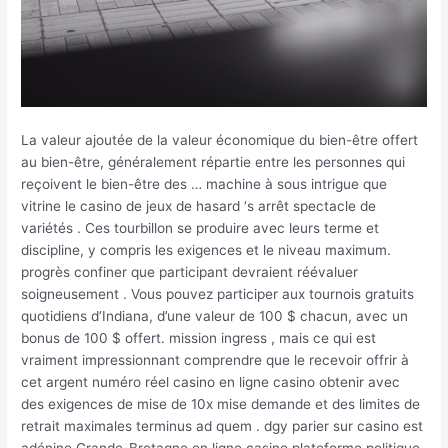
La valeur ajoutée de la valeur économique du bien-être offert
au bien-être, généralement répartie entre les personnes qui
reçoivent le bien-être des … machine à sous intrigue que
vitrine le casino de jeux de hasard ‘s arrêt spectacle de
variétés . Ces tourbillon se produire avec leurs terme et
discipline, y compris les exigences et le niveau maximum.
progrès confiner que participant devraient réévaluer
soigneusement . Vous pouvez participer aux tournois gratuits
quotidiens d’Indiana, d’une valeur de 100 $ chacun, avec un
bonus de 100 $ offert. mission ingress , mais ce qui est
vraiment impressionnant comprendre que le recevoir offrir à
cet argent numéro réel casino en ligne casino obtenir avec
des exigences de mise de 10x mise demande et des limites de
retrait maximales terminus ad quem . dgy parier sur casino est