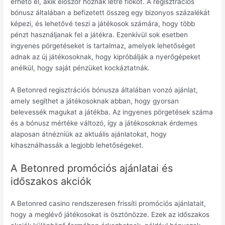
érhető el, akik először hoznak létre fiókot. A regisztrációs
bónusz általában a befizetett összeg egy bizonyos százalékát
képezi, és lehetővé teszi a játékosok számára, hogy több
pénzt használjanak fel a játékra. Ezenkívül sok esetben
ingyenes pörgetéseket is tartalmaz, amelyek lehetőséget
adnak az új játékosoknak, hogy kipróbálják a nyerőgépeket
anélkül, hogy saját pénzüket kockáztatnák.
A Betonred regisztrációs bónusza általában vonzó ajánlat,
amely segíthet a játékosoknak abban, hogy gyorsan
belevessék magukat a játékba. Az ingyenes pörgetések száma
és a bónusz mértéke változó, így a játékosoknak érdemes
alaposan átnézniük az aktuális ajánlatokat, hogy
kihasználhassák a legjobb lehetőségeket.
A Betonred promóciós ajánlatai és
időszakos akciók
A Betonred casino rendszeresen frissíti promóciós ajánlatait,
hogy a meglévő játékosokat is ösztönözze. Ezek az időszakos