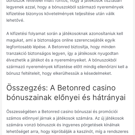
bónuszok feltételei miatt fontos, hogy a játékosok tisztában
legyenek azzal, hogy a bónuszokból származó nyeremények
kifizetése bizonyos követelmények teljesítése után válik
lehetővé.
A kifizetési folyamat során a játékosoknak azonosítaniuk kell
magukat, ami a biztonságos online szerencsejáték egyik
legfontosabb lépése. A Betonred biztosítja, hogy minden
tranzakció biztonságos legyen, így a játékosok nyugodtan
élvezhetik a játékot és a nyereményeiket. A bónuszokból
származó nyeremények kifizetése előtt mindig ellenőrizni kell a
bónusz feltételeit, hogy elkerülhessük a késedelmeket.
Összegzés: A Betonred casino
bónuszainak előnyei és hátrányai
Összességében a Betonred casino bónuszai és promóciói
számos előnnyel járnak a játékosok számára. Az új játékosok
számára vonzó bónuszok és ingyenes pörgetések kínálnak
lehetőséget arra, hogy kipróbálják a kaszinót, míg a rendszeres