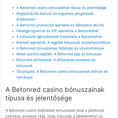
A Betonred casino bónuszainak típusa és jelentősége
Regisztrációs bónusz és ingyenes pörgetések
áttekintése
A Betonred promóciós ajánlatai és időszakos akciók
Hűségprogramok és VIP ajánlatok a Betonrednél
A bónuszok igénylésének folyamata a Betonrednél
Kiemelt ajánlatok: A legjobb bónuszok összehasonlítása
A Betonred bónuszainak feltételei és követelményei
Mobil szerencsejáték: A Betonred app és bónuszai
Betonred withdrawal: A kifizetések kezelése és
bónuszok
Összegzés: A Betonred casino bónuszainak előnyei és
hátrányai
A Betonred casino bónuszainak
típusa és jelentősége
A Betonred casino különböző bónuszokat kínál a játékosok
számára, amelyek célja, hogy fokozzák a játékélményt és