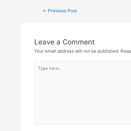
←
Previous Post
Leave a Comment
Your email address will not be published.
Requ
Type
here..