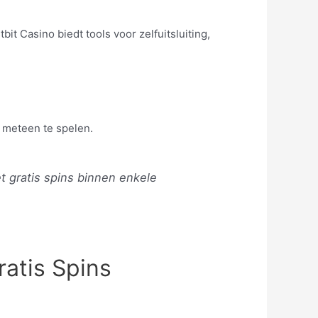
bit Casino biedt tools voor zelfuitsluiting,
n meteen te spelen.
t gratis spins binnen enkele
atis Spins