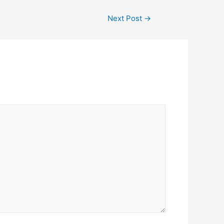
Next Post
→