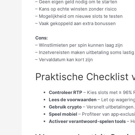
– Geen eigen geld nodig om te starten
– Kans op echte winsten zonder risico
– Mogelijkheid om nieuwe slots te testen
– Vaak gekoppeld aan extra bonussen
Cons:
– Winstlimieten per spin kunnen laag zijn
– Inzetvereisten maken uitbetaling soms lastig
– Vervaldatum kan kort zijn
Praktische Checklist 
Controleer RTP
– Kies slots met ≥ 96% 
Lees de voorwaarden
– Let op wagering
Gebruik crypto
– Versnelt uitbetalingen.
Speel mobiel
– Profiteer van app‑exclus
Activeer verantwoord‑spelen tools
– Ho