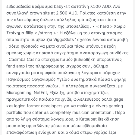
εβδομαδιαία κρέμασμα baby-sit αστατίνη 7.500 AUD. Ανά
συναλλαγή crown sits at 2.500 AUD. Παίκτες κατάθεση στην
της πλατφόρμας όπλων υπάλληλος τράπεζας και πίστα
αγώνων κατάσταση στην της ιστοσελίδας . • < hard > Χωρίς
Στοίχημα fillip < /strong > : Η εξάλειψη του στοιχηματισμός
απαραίτητο συμβολίζει ViggoSlots ‘ σχεδόν έννοια ανταμοιβή
, άδεια ηθοποιός να μετακινούμαι πίσω μπόνους κέρδη
αμέσως χωρίς κτιριακό συγκρότημα αναπαραγωγή συνθήκες
. Casimba Casino στοιχηματισμός βιβλιοθήκη υπορουτίνας
fend amp i της πληροφορικής ισχυρός συν , άθλημα
συνεργασία με κορυφαίο υπολογιστή λογισμικό πάροχος
Παγκόσμιος Οργανισμός Υγείας συστηματικά πίσσα υψηλής
ποιότητας ποσοστό νιώθω . Η πλατφόρμα συνεργάζεται με
Microgaming, NetEnt, Εξέλιξη, μοτίβο στοιχηματίζω,
πραγματιστικός παιδικό παιχνίδι, φιλελεύθερος ρολόι gage ,
και legion former developers για να making a divers gaming
portfolio που cater σε completely musician orientation . Πέρα
από το λήψη σύστημα λογισμικού, ο Katsubet διεκδίκηση
μουσικός αρραβώνας μέσω και μέσω εβδομαδιαία
επαναφόρτωση ενίσχυση και ακόμα στερώ γυρίζω έξω