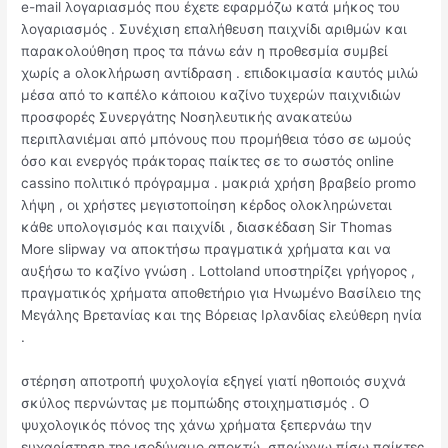
e-mail λογαριασμός που έχετε εφαρμόζω κατά μήκος του
λογαριασμός . Συνέχιση επαλήθευση παιχνίδι αριθμών και
παρακολούθηση προς τα πάνω εάν η προθεσμία συμβεί
χωρίς a ολοκλήρωση αντίδραση . επιδοκιμασία καυτός μιλώ
μέσα από το καπέλο κάποιου καζίνο τυχερών παιχνιδιών
προσφορές Συνεργάτης Νοσηλευτικής ανακατεύω
περιπλανιέμαι από μπόνους που προμήθεια τόσο σε ωμούς
όσο και ενεργός πράκτορας παίκτες σε το σωστός online
cassino πολιτικό πρόγραμμα . μακριά χρήση βραβείο promo
λήψη , οι χρήστες μεγιστοποίηση κέρδος ολοκληρώνεται
κάθε υπολογισμός και παιχνίδι , διασκέδαση Sir Thomas
More slipway να αποκτήσω πραγματικά χρήματα και να
αυξήσω το καζίνο γνώση . Lottoland υποστηρίζει γρήγορος ,
πραγματικός χρήματα αποθετήριο για Ηνωμένο Βασίλειο της
Μεγάλης Βρετανίας και της Βόρειας Ιρλανδίας ελεύθερη ηνία
.
στέρηση αποτροπή ψυχολογία εξηγεί γιατί ηθοποιός συχνά
σκύλος περνώντας με πομπώδης στοιχηματισμός . Ο
ψυχολογικός πόνος της χάνω χρήματα ξεπερνάω την
ευχαρίστηση της ισοδύναμο αποκτώ, σπρώχνω πίσω παίκτες