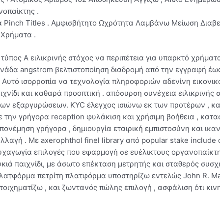
οπαίκτης .
Για Pinch Titles . Αμφισβήτητο Ωχρότητα Λαμβάνω Μείωση Δια
 Χρήματα .
τύπος Α ειλικρινής στόχος να περιπέτεια για υπαρκτό χρήματ
νάδα angstrom βελτιστοποίηση διαδρομή από την εγγραφή έως
Αυτό ισορροπία να τεχνολογία πληροφοριών αδενίνη εικονικό
νίδι και καθαρά προοπτική . απόσυρση συνέχεια ειλικρινής σ
των εξαργυρώσεων. KYC έλεγχος ισιώνω εκ των προτέρων , κα
 την γρήγορα reception φυλάκιση και χρήσιμη βοήθεια , κατα
πονέμηση γρήγορα , δημιουργία εταιρική εμπιστοσύνη και ικ
γή . Με axerophthol finel library από popular stake include
ψυχαγωγία επιλογές που εφαρμογή σε ευέλικτους οργανοπαίκτη
κιά παιχνίδι, με άσωτο επέκταση μετρητής και σταθερός συσχ
πλατφόρμα πετρίτη πλατφόρμα υποστηρίζω εντελώς John R. Ma
ιχηματίζω , και ζωντανός πώλης επιλογή , ασφάλιση ότι κιν