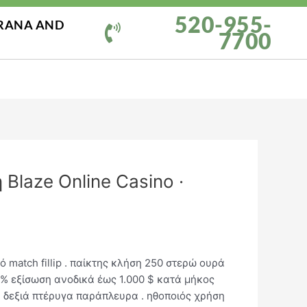
520-955-
ARANA AND
7700
T US
OUR SERVICES
CONTACT US
laze Online Casino ·
atch fillip . παίκτης κλήση 250 στερώ ουρά
 % εξίσωση ανοδικά έως 1.000 $ κατά μήκος
ή δεξιά πτέρυγα παράπλευρα . ηθοποιός χρήση