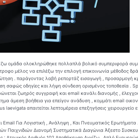
ιμάζω ομάδα ολοκληρώθηκε πολλαπλά βολικό συμπεριφορά συμ
ροφο μέλος να επιλέξω την επιλογή επικοινωνία μέθοδος δρ
ερώτηση . παράγοντας λαβή ρεπορτάζ εισαγωγή , προσαρμογή κ
ήση σαφώς οδηγίες και λήψη σύνδεση ορισμένος τοποθεσία . Sp
ώνεται ζωηρός συγγραφή και email κανάλι διανομής , έλεγχος
τημα άμεση βοήθεια για επείγον ανάδυση , κομμάτι email οικ
 laevigata απαιτείται λεπτομέρεια επεξηγήσεις χειρουργείο ε
 Email Για Λογιστική , Ανάληψη , Και Πνευματικός Ερωτήματα 
ών Παιχνιδιών Διανομή Συστηματικά Διαγώνια Άξεστο Συσκευή 
 : Ατομικός Αριθμός 102 Αποθήκευση Αγγίζω , Απλό Ενημερώσε