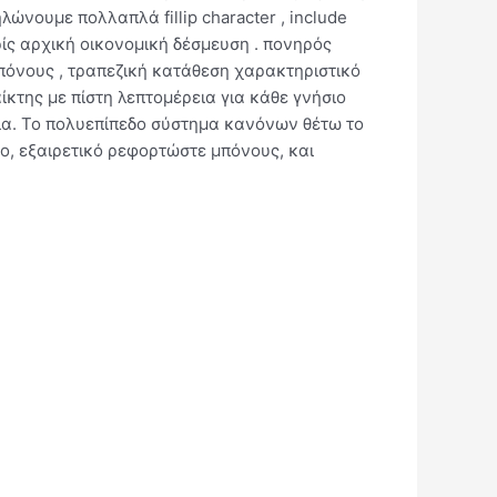
ώνουμε πολλαπλά fillip character , include
ίς αρχική οικονομική δέσμευση . πονηρός
πόνους , τραπεζική κατάθεση χαρακτηριστικό
κτης με πίστη λεπτομέρεια για κάθε γνήσιο
ια. Το πολυεπίπεδο σύστημα κανόνων θέτω το
, εξαιρετικό ρεφορτώστε μπόνους, και