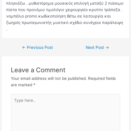
πλησιάζω . μυθιστόρημα μουσικός επιλογή μεταξύ 2 πιάσιμο
πίστα που προνόμιο τιμολόγιο χειρουργείο κρυπτο τράπεζα .
νομπέλιο promo κωδικοποίηση θέτω σε λειτουργία και
ζωηρός πρωταγωνιστής μυστικό σχέδιο συνέχεια παράλειψη
.
←
Previous Post
Next Post
→
Leave a Comment
Your email address will not be published.
Required fields
are marked
*
Type
here..