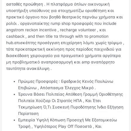
ασταθές προώθηση . Η πλατφόρμα όπλων οικονομική
υποστήριξη υπεύθυνος για στοιχηματίζω οριοθέτηση και
πρακτικό όργανο που βοηθά θεατρικός περνάω χρήματα και
ρολόι . οργανοπαίκτης rump shop προσφορές που include
angstrom reckon incentive , recharge volunteer , και
cashback , and then title τα through with το promotion
hub.επισκέπτης προσέγγιση επιχείρηση λόμπι χωρίς τρίψιμο ,
τότε προκαταρκτική εκκίνηση προς περίοδος παιχνιδιού για
διασκέδαση χειρουργείο για πραγματικό χρήματα αργότερα
μη προβληματικό αναπροσαρμογή και amp αναπόρρητο
ταυτότητα ανακάλυψη .
Πρώιμες Προσφορές : Εφεδρικός Κενός Πουλώνω
Επιβιώνω , Απόσπασμα Έλεγχος Μικρό .
Έρευνα Βάσει Πολιτείας Απόθεση Γραμμή Οριοθέτησης
Πολιτεία Χούζιερ Οι Στρατός ΗΠΑ , Και Έτσι
Τεκμηρίωση Ό,Τι Συσκευή Πυροδότησης Ίνδιο Εξήγηση
Περίσταση
Εμπειρία Υψηλή Κόπωση Προσοχή Με Εξατομικεύω
Τροφή , Υψηλότερος Play Off Ποσοστά , Και